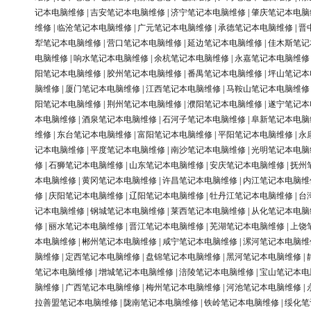
记本电脑维修
|
吉安笔记本电脑维修
|
济宁笔记本电脑维修
|
肇庆笔记本电脑
维修
|
临沧笔记本电脑维修
|
广元笔记本电脑维修
|
承德笔记本电脑维修
|
晋
犁笔记本电脑维修
|
营口笔记本电脑维修
|
延边笔记本电脑维修
|
佳木斯笔记
电脑维修
|
响水笔记本电脑维修
|
余杭笔记本电脑维修
|
永嘉笔记本电脑维修
阳笔记本电脑维修
|
胶州笔记本电脑维修
|
番禺笔记本电脑维修
|
坪山笔记本
脑维修
|
厦门笔记本电脑维修
|
江西笔记本电脑维修
|
马鞍山笔记本电脑维修
阳笔记本电脑维修
|
荆州笔记本电脑维修
|
濮阳笔记本电脑维修
|
遂宁笔记本
本电脑维修
|
酒泉笔记本电脑维修
|
石河子笔记本电脑维修
|
阜新笔记本电脑
维修
|
东台笔记本电脑维修
|
富阳笔记本电脑维修
|
平阳笔记本电脑维修
|
永
记本电脑维修
|
平度笔记本电脑维修
|
南沙笔记本电脑维修
|
光明笔记本电脑
修
|
石狮笔记本电脑维修
|
山东笔记本电脑维修
|
安庆笔记本电脑维修
|
抚州
本电脑维修
|
黄冈笔记本电脑维修
|
许昌笔记本电脑维修
|
内江笔记本电脑维
修
|
庆阳笔记本电脑维修
|
辽阳笔记本电脑维修
|
牡丹江笔记本电脑维修
|
台
记本电脑维修
|
钢城笔记本电脑维修
|
莱西笔记本电脑维修
|
从化笔记本电脑
修
|
丽水笔记本电脑维修
|
晋江笔记本电脑维修
|
芜湖笔记本电脑维修
|
上饶
本电脑维修
|
郴州笔记本电脑维修
|
咸宁笔记本电脑维修
|
漯河笔记本电脑维
脑维修
|
定西笔记本电脑维修
|
盘锦笔记本电脑维修
|
黑河笔记本电脑维修
|
笔记本电脑维修
|
增城笔记本电脑维修
|
涪陵笔记本电脑维修
|
宝山笔记本电
脑维修
|
广西笔记本电脑维修
|
梅州笔记本电脑维修
|
河池笔记本电脑维修
|
拉善盟笔记本电脑维修
|
陇南笔记本电脑维修
|
铁岭笔记本电脑维修
|
绥化笔