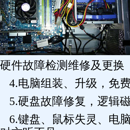
硬件故障检测维修及更换 
4.电脑组装、升级，免
5.硬盘故障修复，逻辑
6.键盘、鼠标失灵、电