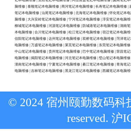
记本电脑维修
|
资阳笔记本电脑维修
|
阿拉善盟笔记本电脑维修
|
陇南笔记本
脑维修
|
泰顺笔记本电脑维修
|
商河笔记本电脑维修
|
长寿笔记本电脑维修
|
笔记本电脑维修
|
汕尾笔记本电脑维修
|
北海笔记本电脑维修
|
怀化笔记本电
脑维修
|
大兴安岭笔记本电脑维修
|
宁河笔记本电脑维修
|
淳安笔记本电脑维
柳城笔记本电脑维修
|
河源笔记本电脑维修
|
防城港笔记本电脑维修
|
湖南笔
本电脑维修
|
合川笔记本电脑维修
|
松江笔记本电脑维修
|
宿迁笔记本电脑维
信阳笔记本电脑维修
|
达州笔记本电脑维修
|
双桥笔记本电脑维修
|
菏泽笔记
电脑维修
|
万盛笔记本电脑维修
|
莱芜笔记本电脑维修
|
东莞笔记本电脑维修
中山笔记本电脑维修
|
贵州笔记本电脑维修
|
巴中笔记本电脑维修
|
荣昌笔记
电脑维修
|
揭阳笔记本电脑维修
|
河北笔记本电脑维修
|
璧山笔记本电脑维修
潼南笔记本电脑维修
|
宁夏笔记本电脑维修
|
綦江笔记本电脑维修
|
青海笔记
电脑维修
|
吉林笔记本电脑维修
|
黑龙江笔记本电脑维修
|
西藏笔记本电脑维
© 2024 宿州颐勤数码科技
reserved.
沪I