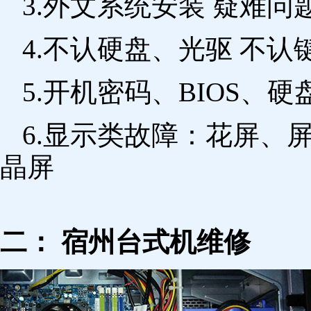
3.外文系统安装 疑难问
4.不认硬盘、光驱 不
5.开机密码、BIOS、硬
6.显示类故障：花屏、
晶屏
二： 宿州台式机维修