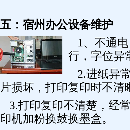
五：宿州办公设备维护
1、不通
行，字位异
2.进纸
片损坏，打印复印时不清
3.打印复印不清楚，经
印机加粉换鼓换墨盒。