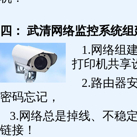
四： 武清网络监控系统组
1.网络组
打印机共享
2.路由
密码忘记，
3.网络总是掉线、不稳
链接！