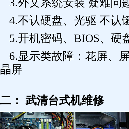
3.外文系统安装 疑难问
4.不认硬盘、光驱 不
5.开机密码、BIOS、硬
6.显示类故障：花屏、
晶屏
二： 武清台式机维修