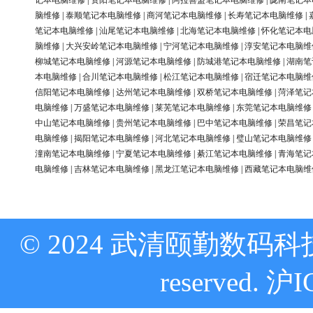
记本电脑维修
|
资阳笔记本电脑维修
|
阿拉善盟笔记本电脑维修
|
陇南笔记本
脑维修
|
泰顺笔记本电脑维修
|
商河笔记本电脑维修
|
长寿笔记本电脑维修
|
笔记本电脑维修
|
汕尾笔记本电脑维修
|
北海笔记本电脑维修
|
怀化笔记本电
脑维修
|
大兴安岭笔记本电脑维修
|
宁河笔记本电脑维修
|
淳安笔记本电脑维
柳城笔记本电脑维修
|
河源笔记本电脑维修
|
防城港笔记本电脑维修
|
湖南笔
本电脑维修
|
合川笔记本电脑维修
|
松江笔记本电脑维修
|
宿迁笔记本电脑维
信阳笔记本电脑维修
|
达州笔记本电脑维修
|
双桥笔记本电脑维修
|
菏泽笔记
电脑维修
|
万盛笔记本电脑维修
|
莱芜笔记本电脑维修
|
东莞笔记本电脑维修
中山笔记本电脑维修
|
贵州笔记本电脑维修
|
巴中笔记本电脑维修
|
荣昌笔记
电脑维修
|
揭阳笔记本电脑维修
|
河北笔记本电脑维修
|
璧山笔记本电脑维修
潼南笔记本电脑维修
|
宁夏笔记本电脑维修
|
綦江笔记本电脑维修
|
青海笔记
电脑维修
|
吉林笔记本电脑维修
|
黑龙江笔记本电脑维修
|
西藏笔记本电脑维
© 2024 武清颐勤数码科技
reserved.
沪I