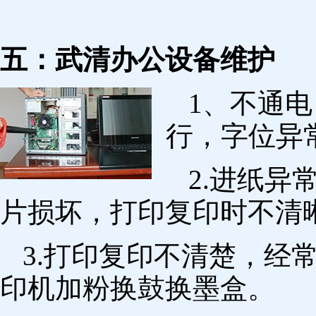
五：武清办公设备维护
1、不通
行，字位异
2.进纸
片损坏，打印复印时不清
3.打印复印不清楚，经
印机加粉换鼓换墨盒。