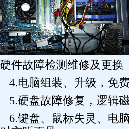
硬件故障检测维修及更换 
4.电脑组装、升级，免
5.硬盘故障修复，逻辑
6.键盘、鼠标失灵、电