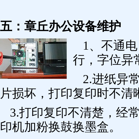
五：章丘办公设备维护
1、不通
行，字位异
2.进纸
片损坏，打印复印时不清
3.打印复印不清楚，经
印机加粉换鼓换墨盒。