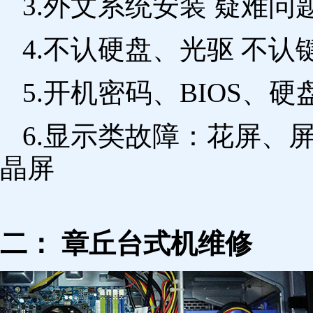
3.外文系统安装 疑难问
4.不认硬盘、光驱 不
5.开机密码、BIOS、硬
6.显示类故障：花屏、
晶屏
二： 章丘台式机维修