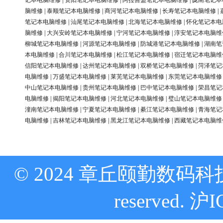
记本电脑维修
|
资阳笔记本电脑维修
|
阿拉善盟笔记本电脑维修
|
陇南笔记本
脑维修
|
泰顺笔记本电脑维修
|
商河笔记本电脑维修
|
长寿笔记本电脑维修
|
笔记本电脑维修
|
汕尾笔记本电脑维修
|
北海笔记本电脑维修
|
怀化笔记本电
脑维修
|
大兴安岭笔记本电脑维修
|
宁河笔记本电脑维修
|
淳安笔记本电脑维
柳城笔记本电脑维修
|
河源笔记本电脑维修
|
防城港笔记本电脑维修
|
湖南笔
本电脑维修
|
合川笔记本电脑维修
|
松江笔记本电脑维修
|
宿迁笔记本电脑维
信阳笔记本电脑维修
|
达州笔记本电脑维修
|
双桥笔记本电脑维修
|
菏泽笔记
电脑维修
|
万盛笔记本电脑维修
|
莱芜笔记本电脑维修
|
东莞笔记本电脑维修
中山笔记本电脑维修
|
贵州笔记本电脑维修
|
巴中笔记本电脑维修
|
荣昌笔记
电脑维修
|
揭阳笔记本电脑维修
|
河北笔记本电脑维修
|
璧山笔记本电脑维修
潼南笔记本电脑维修
|
宁夏笔记本电脑维修
|
綦江笔记本电脑维修
|
青海笔记
电脑维修
|
吉林笔记本电脑维修
|
黑龙江笔记本电脑维修
|
西藏笔记本电脑维
© 2024 章丘颐勤数码科技
reserved.
沪I