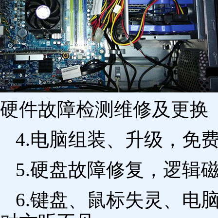
硬件故障检测维修及更换 
4.电脑组装、升级，免
5.硬盘故障修复，逻辑
6.键盘、鼠标失灵、电