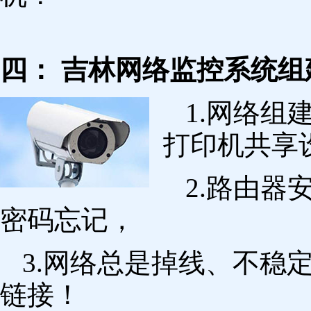
四： 吉林网络监控系统组
1.网络组
打印机共享
2.路由
密码忘记，
3.网络总是掉线、不稳
链接！