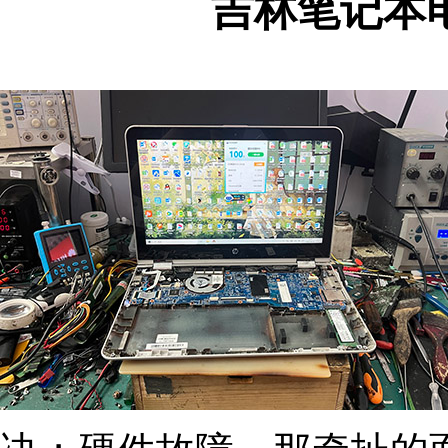
吉林笔记本