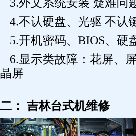
3.外文系统安装 疑难问
4.不认硬盘、光驱 不
5.开机密码、BIOS、硬
6.显示类故障：花屏、
晶屏
二： 吉林台式机维修