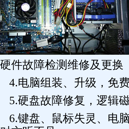
硬件故障检测维修及更换 
4.电脑组装、升级，免
5.硬盘故障修复，逻辑
6.键盘、鼠标失灵、电