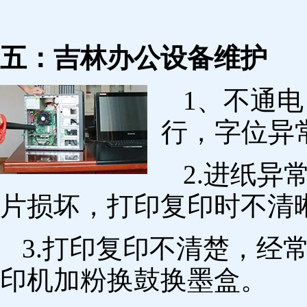
五：吉林办公设备维护
1、不通
行，字位异
2.进纸
片损坏，打印复印时不清
3.打印复印不清楚，经
印机加粉换鼓换墨盒。