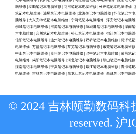
记本电脑维修
|
资阳笔记本电脑维修
|
阿拉善盟笔记本电脑维修
|
陇南笔记本
脑维修
|
泰顺笔记本电脑维修
|
商河笔记本电脑维修
|
长寿笔记本电脑维修
|
笔记本电脑维修
|
汕尾笔记本电脑维修
|
北海笔记本电脑维修
|
怀化笔记本电
脑维修
|
大兴安岭笔记本电脑维修
|
宁河笔记本电脑维修
|
淳安笔记本电脑维
柳城笔记本电脑维修
|
河源笔记本电脑维修
|
防城港笔记本电脑维修
|
湖南笔
本电脑维修
|
合川笔记本电脑维修
|
松江笔记本电脑维修
|
宿迁笔记本电脑维
信阳笔记本电脑维修
|
达州笔记本电脑维修
|
双桥笔记本电脑维修
|
菏泽笔记
电脑维修
|
万盛笔记本电脑维修
|
莱芜笔记本电脑维修
|
东莞笔记本电脑维修
中山笔记本电脑维修
|
贵州笔记本电脑维修
|
巴中笔记本电脑维修
|
荣昌笔记
电脑维修
|
揭阳笔记本电脑维修
|
河北笔记本电脑维修
|
璧山笔记本电脑维修
潼南笔记本电脑维修
|
宁夏笔记本电脑维修
|
綦江笔记本电脑维修
|
青海笔记
电脑维修
|
吉林笔记本电脑维修
|
黑龙江笔记本电脑维修
|
西藏笔记本电脑维
© 2024 吉林颐勤数码科技
reserved.
沪I