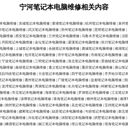
宁河笔记本电脑维修相关内容
本电脑维修
|
东城笔记本电脑维修
|
黄埔笔记本电脑维修
|
杭州笔记本电脑维修
|
泉州
沙笔记本电脑维修
|
武汉笔记本电脑维修
|
郑州笔记本电脑维修
|
昆明笔记本电脑维修
|
电脑维修
|
西安笔记本电脑维修
|
兰州笔记本电脑维修
|
乌鲁木齐笔记本电脑维修
|
沈
|
丹阳笔记本电脑维修
|
金坛笔记本电脑维修
|
梁溪笔记本电脑维修
|
崇川笔记本电脑
电脑维修
|
上城笔记本电脑维修
|
余姚笔记本电脑维修
|
鹿城笔记本电脑维修
|
南湖笔
笔记本电脑维修
|
包河笔记本电脑维修
|
市中笔记本电脑维修
|
市南笔记本电脑维修
|
越
|
宁波笔记本电脑维修
|
三明笔记本电脑维修
|
淮北笔记本电脑维修
|
景德镇笔记本电
电脑维修
|
曲靖笔记本电脑维修
|
遵义笔记本电脑维修
|
重庆笔记本电脑维修
|
唐山笔
克拉玛依笔记本电脑维修
|
大连笔记本电脑维修
|
四平笔记本电脑维修
|
齐齐哈尔笔记
笔记本电脑维修
|
通州笔记本电脑维修
|
广陵笔记本电脑维修
|
盐都笔记本电脑维修
|
淮
|
龙湾笔记本电脑维修
|
秀洲笔记本电脑维修
|
长兴笔记本电脑维修
|
柯桥笔记本电脑
脑维修
|
市北笔记本电脑维修
|
海珠笔记本电脑维修
|
罗湖笔记本电脑维修
|
江北笔记
记本电脑维修
|
淄博笔记本电脑维修
|
珠海笔记本电脑维修
|
柳州笔记本电脑维修
|
湘潭
修
|
朔州笔记本电脑维修
|
乌海笔记本电脑维修
|
吴忠笔记本电脑维修
|
宝鸡笔记本电
本电脑维修
|
建邺笔记本电脑维修
|
姑苏笔记本电脑维修
|
句容笔记本电脑维修
|
新北
宁笔记本电脑维修
|
兴化笔记本电脑维修
|
沭阳笔记本电脑维修
|
拱墅笔记本电脑维修
|
修
|
嵊泗笔记本电脑维修
|
椒江笔记本电脑维修
|
缙云笔记本电脑维修
|
瑶海笔记本电