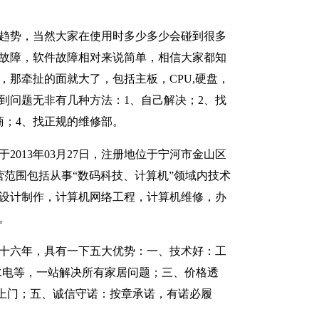
趋势，当然大家在使用时多少多少会碰到很多
故障，软件故障相对来说简单，相信大家都知
，那牵扯的面就大了，包括主板，CPU,硬盘，
到问题无非有几种方法：1、自己解决；2、找
商；4、找正规的维修部。
2013年03月27日，注册地位于宁河市金山区
经营范围包括从事“数码科技、计算机”领域内技术
设计制作，计算机网络工程，计算机维修，办
。
十六年，具有一下五大优势：一、技术好：工
水电等，一站解决所有家居问题；三、价格透
上门；五、诚信守诺：按章承诺，有诺必履