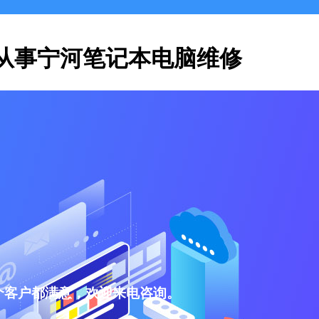
从事宁河笔记本电脑维修
个客户都满意，欢迎来电咨询。