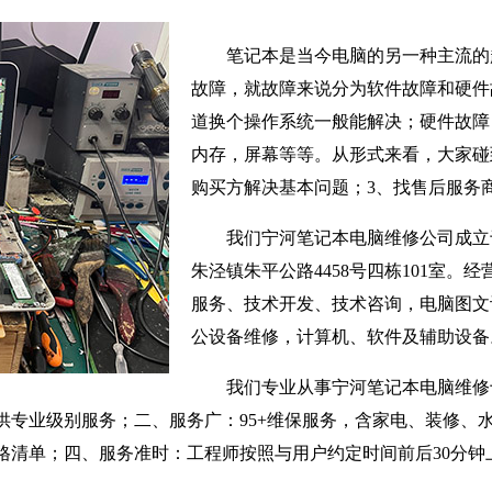
笔记本是当今电脑的另一种主流的
故障，就故障来说分为软件故障和硬件
道换个操作系统一般能解决；硬件故障
内存，屏幕等等。从形式来看，大家碰
购买方解决基本问题；3、找售后服务
我们宁河笔记本电脑维修公司成立于
朱泾镇朱平公路4458号四栋101室。
服务、技术开发、技术咨询，电脑图文
公设备维修，计算机、软件及辅助设备
我们专业从事宁河笔记本电脑维修
供专业级别服务；二、服务广：95+维保服务，含家电、装修、
格清单；四、服务准时：工程师按照与用户约定时间前后30分钟