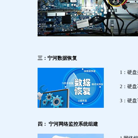
三：宁河数据恢复
1：硬
2：硬
3：硬
四： 宁河网络监控系统组建