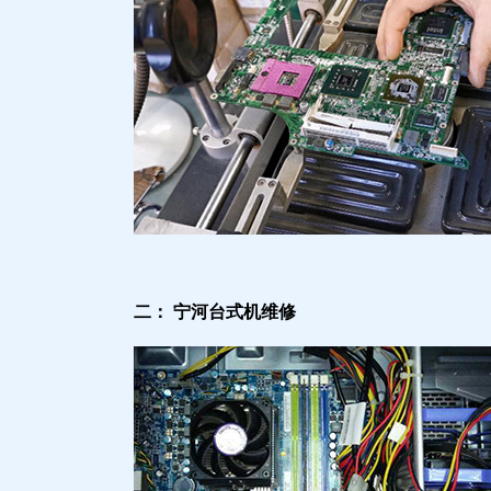
二： 宁河台式机维修