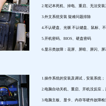
2.笔记本死机、掉电、重启、无法安装
3.外文系统安装 疑难问题排除
4.不认硬盘、光驱 不认键盘、鼠标、
5.开机密码、BIOS、硬盘密码
6.显示类故障：花屏、屏暗、屏闪、
1.操作系统的安装及调试，安装系统；
2.电脑自动关机、重启、开机没反应
3.电脑主板、显卡、内存等硬件故障检