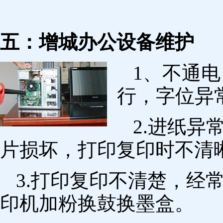
五：增城办公设备维护
1、不通
行，字位异
2.进纸
片损坏，打印复印时不清
3.打印复印不清楚，经
印机加粉换鼓换墨盒。