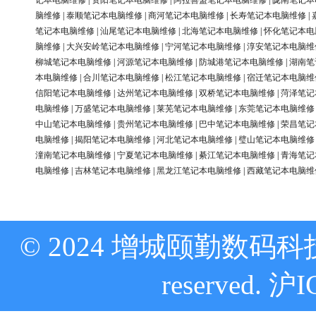
记本电脑维修
|
资阳笔记本电脑维修
|
阿拉善盟笔记本电脑维修
|
陇南笔记本
脑维修
|
泰顺笔记本电脑维修
|
商河笔记本电脑维修
|
长寿笔记本电脑维修
|
笔记本电脑维修
|
汕尾笔记本电脑维修
|
北海笔记本电脑维修
|
怀化笔记本电
脑维修
|
大兴安岭笔记本电脑维修
|
宁河笔记本电脑维修
|
淳安笔记本电脑维
柳城笔记本电脑维修
|
河源笔记本电脑维修
|
防城港笔记本电脑维修
|
湖南笔
本电脑维修
|
合川笔记本电脑维修
|
松江笔记本电脑维修
|
宿迁笔记本电脑维
信阳笔记本电脑维修
|
达州笔记本电脑维修
|
双桥笔记本电脑维修
|
菏泽笔记
电脑维修
|
万盛笔记本电脑维修
|
莱芜笔记本电脑维修
|
东莞笔记本电脑维修
中山笔记本电脑维修
|
贵州笔记本电脑维修
|
巴中笔记本电脑维修
|
荣昌笔记
电脑维修
|
揭阳笔记本电脑维修
|
河北笔记本电脑维修
|
璧山笔记本电脑维修
潼南笔记本电脑维修
|
宁夏笔记本电脑维修
|
綦江笔记本电脑维修
|
青海笔记
电脑维修
|
吉林笔记本电脑维修
|
黑龙江笔记本电脑维修
|
西藏笔记本电脑维
© 2024 增城颐勤数码科技
reserved.
沪I