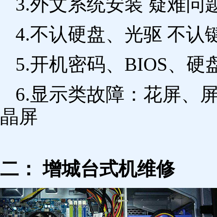
3.外文系统安装 疑难问
4.不认硬盘、光驱 不
5.开机密码、BIOS、硬
6.显示类故障：花屏、
晶屏
二： 增城台式机维修