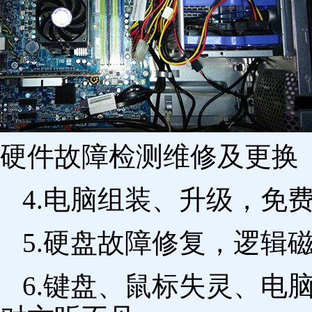
硬件故障检测维修及更换 
4.电脑组装、升级，免
5.硬盘故障修复，逻辑
6.键盘、鼠标失灵、电