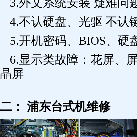
3.外文系统安装 疑难问
4.不认硬盘、光驱 不
5.开机密码、BIOS、硬
6.显示类故障：花屏、
晶屏
二： 浦东台式机维修