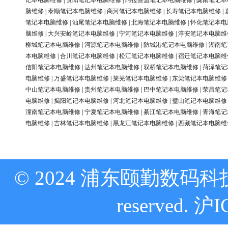
记本电脑维修
|
资阳笔记本电脑维修
|
阿拉善盟笔记本电脑维修
|
陇南笔记本
脑维修
|
泰顺笔记本电脑维修
|
商河笔记本电脑维修
|
长寿笔记本电脑维修
|
笔记本电脑维修
|
汕尾笔记本电脑维修
|
北海笔记本电脑维修
|
怀化笔记本电
脑维修
|
大兴安岭笔记本电脑维修
|
宁河笔记本电脑维修
|
淳安笔记本电脑维
柳城笔记本电脑维修
|
河源笔记本电脑维修
|
防城港笔记本电脑维修
|
湖南笔
本电脑维修
|
合川笔记本电脑维修
|
松江笔记本电脑维修
|
宿迁笔记本电脑维
信阳笔记本电脑维修
|
达州笔记本电脑维修
|
双桥笔记本电脑维修
|
菏泽笔记
电脑维修
|
万盛笔记本电脑维修
|
莱芜笔记本电脑维修
|
东莞笔记本电脑维修
中山笔记本电脑维修
|
贵州笔记本电脑维修
|
巴中笔记本电脑维修
|
荣昌笔记
电脑维修
|
揭阳笔记本电脑维修
|
河北笔记本电脑维修
|
璧山笔记本电脑维修
潼南笔记本电脑维修
|
宁夏笔记本电脑维修
|
綦江笔记本电脑维修
|
青海笔记
电脑维修
|
吉林笔记本电脑维修
|
黑龙江笔记本电脑维修
|
西藏笔记本电脑维
© 2024 浦东颐勤数码科技
reserved.
沪I