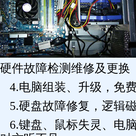
硬件故障检测维修及更换 
4.电脑组装、升级，免
5.硬盘故障修复，逻辑
6.键盘、鼠标失灵、电