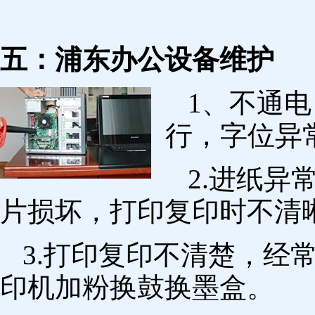
五：浦东办公设备维护
1、不通
行，字位异
2.进纸
片损坏，打印复印时不清
3.打印复印不清楚，经
印机加粉换鼓换墨盒。