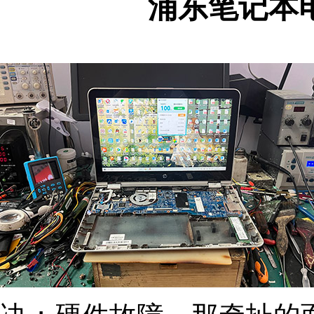
浦东笔记本