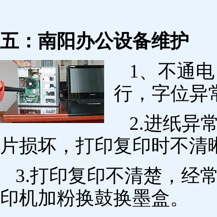
五：南阳办公设备维护
1、不通
行，字位异
2.进纸
片损坏，打印复印时不清
3.打印复印不清楚，经
印机加粉换鼓换墨盒。