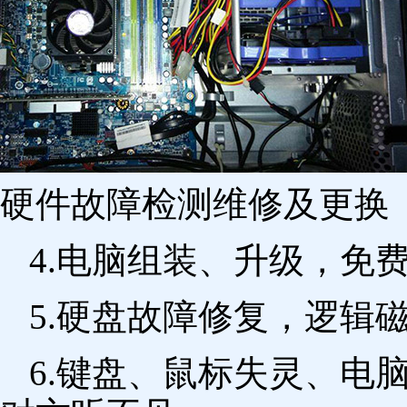
硬件故障检测维修及更换 
4.电脑组装、升级，免
5.硬盘故障修复，逻辑
6.键盘、鼠标失灵、电