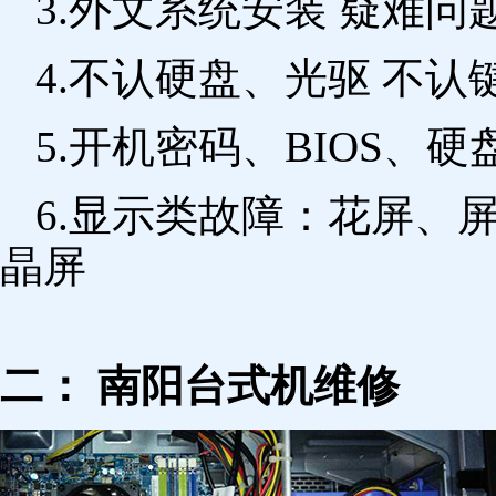
3.外文系统安装 疑难问
4.不认硬盘、光驱 不
5.开机密码、BIOS、硬
6.显示类故障：花屏、
晶屏
二： 南阳台式机维修