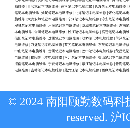
记本电脑维修
|
资阳笔记本电脑维修
|
阿拉善盟笔记本电脑维修
|
陇南笔记本
脑维修
|
泰顺笔记本电脑维修
|
商河笔记本电脑维修
|
长寿笔记本电脑维修
|
笔记本电脑维修
|
汕尾笔记本电脑维修
|
北海笔记本电脑维修
|
怀化笔记本电
脑维修
|
大兴安岭笔记本电脑维修
|
宁河笔记本电脑维修
|
淳安笔记本电脑维
柳城笔记本电脑维修
|
河源笔记本电脑维修
|
防城港笔记本电脑维修
|
湖南笔
本电脑维修
|
合川笔记本电脑维修
|
松江笔记本电脑维修
|
宿迁笔记本电脑维
信阳笔记本电脑维修
|
达州笔记本电脑维修
|
双桥笔记本电脑维修
|
菏泽笔记
电脑维修
|
万盛笔记本电脑维修
|
莱芜笔记本电脑维修
|
东莞笔记本电脑维修
中山笔记本电脑维修
|
贵州笔记本电脑维修
|
巴中笔记本电脑维修
|
荣昌笔记
电脑维修
|
揭阳笔记本电脑维修
|
河北笔记本电脑维修
|
璧山笔记本电脑维修
潼南笔记本电脑维修
|
宁夏笔记本电脑维修
|
綦江笔记本电脑维修
|
青海笔记
电脑维修
|
吉林笔记本电脑维修
|
黑龙江笔记本电脑维修
|
西藏笔记本电脑维
© 2024 南阳颐勤数码科技
reserved.
沪I