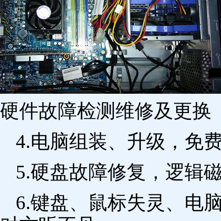
硬件故障检测维修及更换 
4.电脑组装、升级，免
5.硬盘故障修复，逻辑
6.键盘、鼠标失灵、电