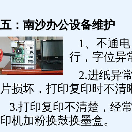
五：南沙办公设备维护
1、不通
行，字位异
2.进纸
片损坏，打印复印时不清
3.打印复印不清楚，经
印机加粉换鼓换墨盒。