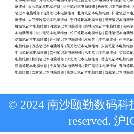
记本电脑维修
|
资阳笔记本电脑维修
|
阿拉善盟笔记本电脑维修
|
陇南笔记本
脑维修
|
泰顺笔记本电脑维修
|
商河笔记本电脑维修
|
长寿笔记本电脑维修
|
笔记本电脑维修
|
汕尾笔记本电脑维修
|
北海笔记本电脑维修
|
怀化笔记本电
脑维修
|
大兴安岭笔记本电脑维修
|
宁河笔记本电脑维修
|
淳安笔记本电脑维
柳城笔记本电脑维修
|
河源笔记本电脑维修
|
防城港笔记本电脑维修
|
湖南笔
本电脑维修
|
合川笔记本电脑维修
|
松江笔记本电脑维修
|
宿迁笔记本电脑维
信阳笔记本电脑维修
|
达州笔记本电脑维修
|
双桥笔记本电脑维修
|
菏泽笔记
电脑维修
|
万盛笔记本电脑维修
|
莱芜笔记本电脑维修
|
东莞笔记本电脑维修
中山笔记本电脑维修
|
贵州笔记本电脑维修
|
巴中笔记本电脑维修
|
荣昌笔记
电脑维修
|
揭阳笔记本电脑维修
|
河北笔记本电脑维修
|
璧山笔记本电脑维修
潼南笔记本电脑维修
|
宁夏笔记本电脑维修
|
綦江笔记本电脑维修
|
青海笔记
电脑维修
|
吉林笔记本电脑维修
|
黑龙江笔记本电脑维修
|
西藏笔记本电脑维
© 2024 南沙颐勤数码科技
reserved.
沪I