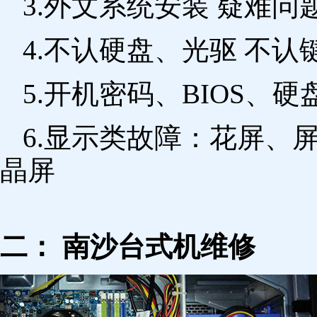
3.外文系统安装 疑难问
4.不认硬盘、光驱 不
5.开机密码、BIOS、硬
6.显示类故障：花屏、
晶屏
二： 南沙台式机维修