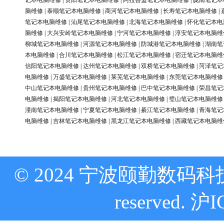
记本电脑维修
|
资阳笔记本电脑维修
|
阿拉善盟笔记本电脑维修
|
陇南笔记本
脑维修
|
泰顺笔记本电脑维修
|
商河笔记本电脑维修
|
长寿笔记本电脑维修
|
笔记本电脑维修
|
汕尾笔记本电脑维修
|
北海笔记本电脑维修
|
怀化笔记本电
脑维修
|
大兴安岭笔记本电脑维修
|
宁河笔记本电脑维修
|
淳安笔记本电脑维
柳城笔记本电脑维修
|
河源笔记本电脑维修
|
防城港笔记本电脑维修
|
湖南笔
本电脑维修
|
合川笔记本电脑维修
|
松江笔记本电脑维修
|
宿迁笔记本电脑维
信阳笔记本电脑维修
|
达州笔记本电脑维修
|
双桥笔记本电脑维修
|
菏泽笔记
电脑维修
|
万盛笔记本电脑维修
|
莱芜笔记本电脑维修
|
东莞笔记本电脑维修
中山笔记本电脑维修
|
贵州笔记本电脑维修
|
巴中笔记本电脑维修
|
荣昌笔记
电脑维修
|
揭阳笔记本电脑维修
|
河北笔记本电脑维修
|
璧山笔记本电脑维修
潼南笔记本电脑维修
|
宁夏笔记本电脑维修
|
綦江笔记本电脑维修
|
青海笔记
电脑维修
|
吉林笔记本电脑维修
|
黑龙江笔记本电脑维修
|
西藏笔记本电脑维
© 2024 宁波颐勤数码科技
reserved.
沪I