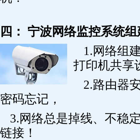
四： 宁波网络监控系统组
1.网络组
打印机共享
2.路由
密码忘记，
3.网络总是掉线、不稳
链接！