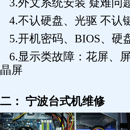
3.外文系统安装 疑难问
4.不认硬盘、光驱 不
5.开机密码、BIOS、硬
6.显示类故障：花屏、
晶屏
二： 宁波台式机维修