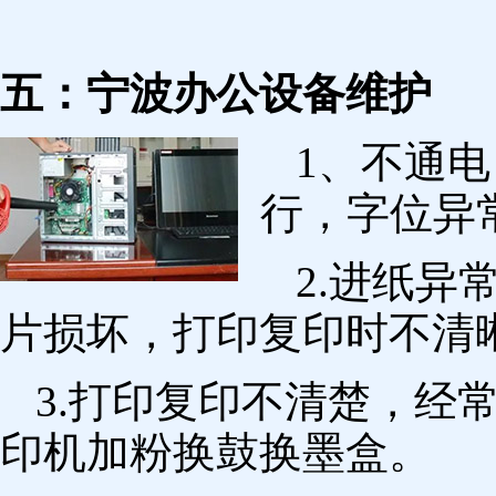
五：宁波办公设备维护
1、不通
行，字位异
2.进纸
片损坏，打印复印时不清
3.打印复印不清楚，经
印机加粉换鼓换墨盒。