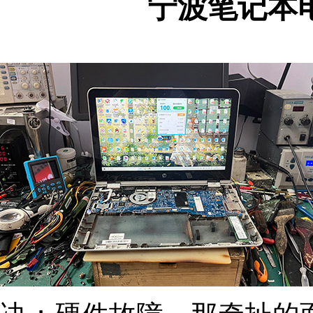
宁波笔记本