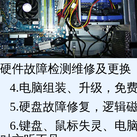
硬件故障检测维修及更换 
4.电脑组装、升级，免
5.硬盘故障修复，逻辑
6.键盘、鼠标失灵、电