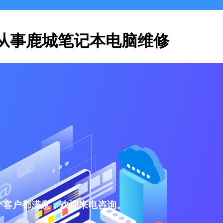
从事鹿城笔记本电脑维修
个客户都满意，欢迎来电咨询。