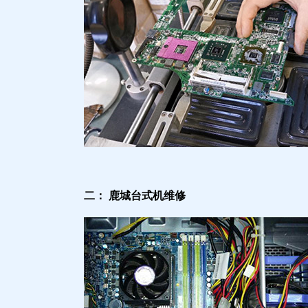
二： 鹿城台式机维修