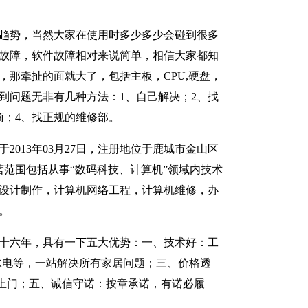
趋势，当然大家在使用时多少多少会碰到很多
故障，软件故障相对来说简单，相信大家都知
，那牵扯的面就大了，包括主板，CPU,硬盘，
到问题无非有几种方法：1、自己解决；2、找
商；4、找正规的维修部。
2013年03月27日，注册地位于鹿城市金山区
经营范围包括从事“数码科技、计算机”领域内技术
设计制作，计算机网络工程，计算机维修，办
。
十六年，具有一下五大优势：一、技术好：工
水电等，一站解决所有家居问题；三、价格透
上门；五、诚信守诺：按章承诺，有诺必履