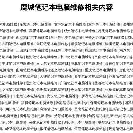
鹿城笔记本电脑维修相关内容
本电脑维修
|
东城笔记本电脑维修
|
黄埔笔记本电脑维修
|
杭州笔记本电脑维修
|
泉州
沙笔记本电脑维修
|
武汉笔记本电脑维修
|
郑州笔记本电脑维修
|
昆明笔记本电脑维修
|
电脑维修
|
西安笔记本电脑维修
|
兰州笔记本电脑维修
|
乌鲁木齐笔记本电脑维修
|
沈
|
丹阳笔记本电脑维修
|
金坛笔记本电脑维修
|
梁溪笔记本电脑维修
|
崇川笔记本电脑
电脑维修
|
上城笔记本电脑维修
|
余姚笔记本电脑维修
|
鹿城笔记本电脑维修
|
南湖笔
笔记本电脑维修
|
包河笔记本电脑维修
|
市中笔记本电脑维修
|
市南笔记本电脑维修
|
越
|
宁波笔记本电脑维修
|
三明笔记本电脑维修
|
淮北笔记本电脑维修
|
景德镇笔记本电
电脑维修
|
曲靖笔记本电脑维修
|
遵义笔记本电脑维修
|
重庆笔记本电脑维修
|
唐山笔
克拉玛依笔记本电脑维修
|
大连笔记本电脑维修
|
四平笔记本电脑维修
|
齐齐哈尔笔记
笔记本电脑维修
|
通州笔记本电脑维修
|
广陵笔记本电脑维修
|
盐都笔记本电脑维修
|
淮
|
龙湾笔记本电脑维修
|
秀洲笔记本电脑维修
|
长兴笔记本电脑维修
|
柯桥笔记本电脑
脑维修
|
市北笔记本电脑维修
|
海珠笔记本电脑维修
|
罗湖笔记本电脑维修
|
江北笔记
记本电脑维修
|
淄博笔记本电脑维修
|
珠海笔记本电脑维修
|
柳州笔记本电脑维修
|
湘潭
修
|
朔州笔记本电脑维修
|
乌海笔记本电脑维修
|
吴忠笔记本电脑维修
|
宝鸡笔记本电
本电脑维修
|
建邺笔记本电脑维修
|
姑苏笔记本电脑维修
|
句容笔记本电脑维修
|
新北
宁笔记本电脑维修
|
兴化笔记本电脑维修
|
沭阳笔记本电脑维修
|
拱墅笔记本电脑维修
|
修
|
嵊泗笔记本电脑维修
|
椒江笔记本电脑维修
|
缙云笔记本电脑维修
|
瑶海笔记本电