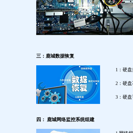
三：鹿城数据恢复
1：硬
2：硬
3：硬
四： 鹿城网络监控系统组建