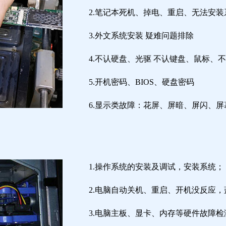
2.笔记本死机、掉电、重启、无法安装
3.外文系统安装 疑难问题排除
4.不认硬盘、光驱 不认键盘、鼠标、
5.开机密码、BIOS、硬盘密码
6.显示类故障：花屏、屏暗、屏闪、
1.操作系统的安装及调试，安装系统；
2.电脑自动关机、重启、开机没反应
3.电脑主板、显卡、内存等硬件故障检