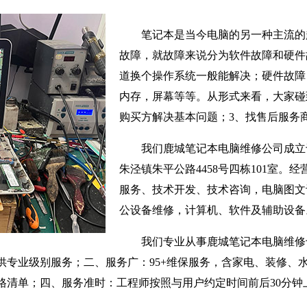
笔记本是当今电脑的另一种主流的
故障，就故障来说分为软件故障和硬件
道换个操作系统一般能解决；硬件故障
内存，屏幕等等。从形式来看，大家碰
购买方解决基本问题；3、找售后服务
我们鹿城笔记本电脑维修公司成立于
朱泾镇朱平公路4458号四栋101室。
服务、技术开发、技术咨询，电脑图文
公设备维修，计算机、软件及辅助设备
我们专业从事鹿城笔记本电脑维修
供专业级别服务；二、服务广：95+维保服务，含家电、装修、
格清单；四、服务准时：工程师按照与用户约定时间前后30分钟