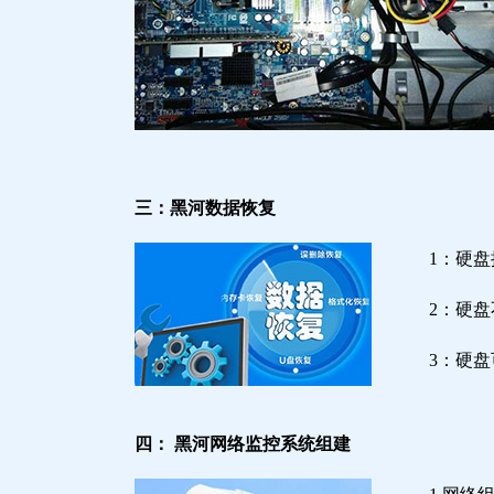
三：黑河数据恢复
1：硬
2：硬
3：硬
四： 黑河网络监控系统组建