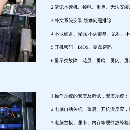
2.笔记本死机、掉电、重启、无法安装
3.外文系统安装 疑难问题排除
4.不认硬盘、光驱 不认键盘、鼠标、
5.开机密码、BIOS、硬盘密码
6.显示类故障：花屏、屏暗、屏闪、
1.操作系统的安装及调试，安装系统；
2.电脑自动关机、重启、开机没反应
3.电脑主板、显卡、内存等硬件故障检