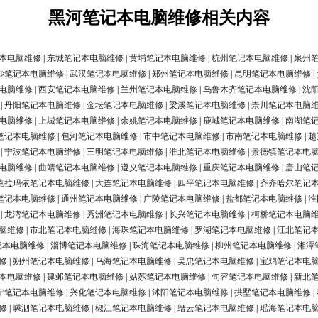
黑河笔记本电脑维修相关内容
本电脑维修
|
东城笔记本电脑维修
|
黄埔笔记本电脑维修
|
杭州笔记本电脑维修
|
泉州
沙笔记本电脑维修
|
武汉笔记本电脑维修
|
郑州笔记本电脑维修
|
昆明笔记本电脑维修
|
电脑维修
|
西安笔记本电脑维修
|
兰州笔记本电脑维修
|
乌鲁木齐笔记本电脑维修
|
沈
|
丹阳笔记本电脑维修
|
金坛笔记本电脑维修
|
梁溪笔记本电脑维修
|
崇川笔记本电脑
电脑维修
|
上城笔记本电脑维修
|
余姚笔记本电脑维修
|
鹿城笔记本电脑维修
|
南湖笔
笔记本电脑维修
|
包河笔记本电脑维修
|
市中笔记本电脑维修
|
市南笔记本电脑维修
|
越
|
宁波笔记本电脑维修
|
三明笔记本电脑维修
|
淮北笔记本电脑维修
|
景德镇笔记本电
电脑维修
|
曲靖笔记本电脑维修
|
遵义笔记本电脑维修
|
重庆笔记本电脑维修
|
唐山笔
克拉玛依笔记本电脑维修
|
大连笔记本电脑维修
|
四平笔记本电脑维修
|
齐齐哈尔笔记
笔记本电脑维修
|
通州笔记本电脑维修
|
广陵笔记本电脑维修
|
盐都笔记本电脑维修
|
淮
|
龙湾笔记本电脑维修
|
秀洲笔记本电脑维修
|
长兴笔记本电脑维修
|
柯桥笔记本电脑
脑维修
|
市北笔记本电脑维修
|
海珠笔记本电脑维修
|
罗湖笔记本电脑维修
|
江北笔记
记本电脑维修
|
淄博笔记本电脑维修
|
珠海笔记本电脑维修
|
柳州笔记本电脑维修
|
湘潭
修
|
朔州笔记本电脑维修
|
乌海笔记本电脑维修
|
吴忠笔记本电脑维修
|
宝鸡笔记本电
本电脑维修
|
建邺笔记本电脑维修
|
姑苏笔记本电脑维修
|
句容笔记本电脑维修
|
新北
宁笔记本电脑维修
|
兴化笔记本电脑维修
|
沭阳笔记本电脑维修
|
拱墅笔记本电脑维修
|
修
|
嵊泗笔记本电脑维修
|
椒江笔记本电脑维修
|
缙云笔记本电脑维修
|
瑶海笔记本电