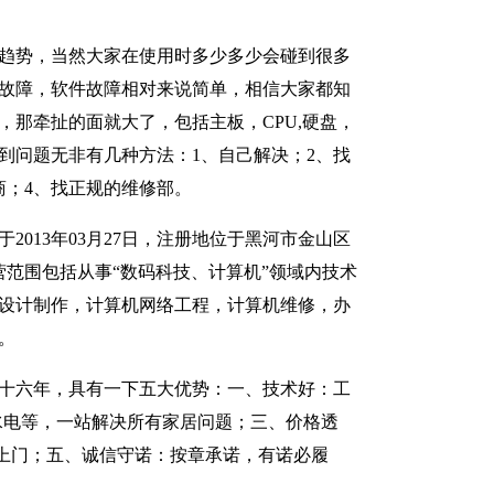
趋势，当然大家在使用时多少多少会碰到很多
故障，软件故障相对来说简单，相信大家都知
，那牵扯的面就大了，包括主板，CPU,硬盘，
到问题无非有几种方法：1、自己解决；2、找
商；4、找正规的维修部。
2013年03月27日，注册地位于黑河市金山区
经营范围包括从事“数码科技、计算机”领域内技术
设计制作，计算机网络工程，计算机维修，办
。
十六年，具有一下五大优势：一、技术好：工
水电等，一站解决所有家居问题；三、价格透
上门；五、诚信守诺：按章承诺，有诺必履