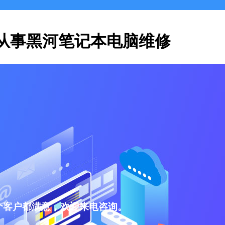
从事黑河笔记本电脑维修
个客户都满意，欢迎来电咨询。