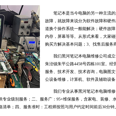
笔记本是当今电脑的另一种主流的
故障，就故障来说分为软件故障和硬件
道换个操作系统一般能解决；硬件故障
内存，屏幕等等。从形式来看，大家碰
购买方解决基本问题；3、找售后服务
我们黑河笔记本电脑维修公司成立于
朱泾镇朱平公路4458号四栋101室。
服务、技术开发、技术咨询，电脑图文
公设备维修，计算机、软件及辅助设备
我们专业从事黑河笔记本电脑维修
供专业级别服务；二、服务广：95+维保服务，含家电、装修、
格清单；四、服务准时：工程师按照与用户约定时间前后30分钟