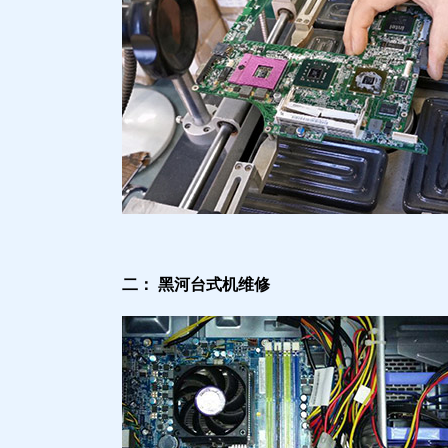
二： 黑河台式机维修