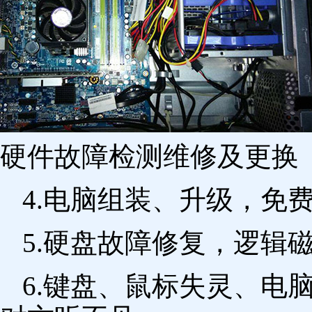
硬件故障检测维修及更换 
4.电脑组装、升级，免
5.硬盘故障修复，逻辑
6.键盘、鼠标失灵、电