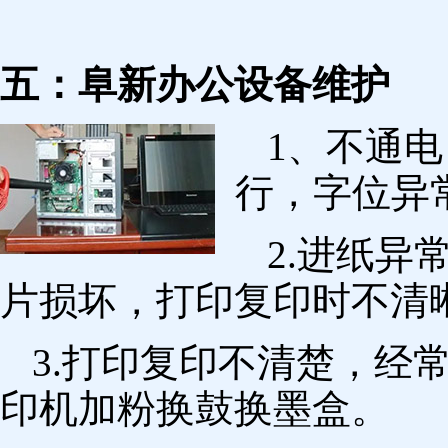
五：阜新办公设备维护
1、不通
行，字位异
2.进纸
片损坏，打印复印时不清
3.打印复印不清楚，经
印机加粉换鼓换墨盒。