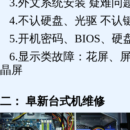
3.外文系统安装 疑难问
4.不认硬盘、光驱 不
5.开机密码、BIOS、硬
6.显示类故障：花屏、
晶屏
二： 阜新台式机维修