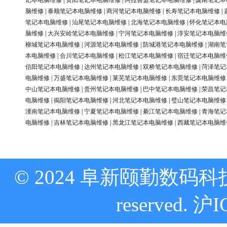
记本电脑维修
|
资阳笔记本电脑维修
|
阿拉善盟笔记本电脑维修
|
陇南笔记本
脑维修
|
泰顺笔记本电脑维修
|
商河笔记本电脑维修
|
长寿笔记本电脑维修
|
笔记本电脑维修
|
汕尾笔记本电脑维修
|
北海笔记本电脑维修
|
怀化笔记本电
脑维修
|
大兴安岭笔记本电脑维修
|
宁河笔记本电脑维修
|
淳安笔记本电脑维
柳城笔记本电脑维修
|
河源笔记本电脑维修
|
防城港笔记本电脑维修
|
湖南笔
本电脑维修
|
合川笔记本电脑维修
|
松江笔记本电脑维修
|
宿迁笔记本电脑维
信阳笔记本电脑维修
|
达州笔记本电脑维修
|
双桥笔记本电脑维修
|
菏泽笔记
电脑维修
|
万盛笔记本电脑维修
|
莱芜笔记本电脑维修
|
东莞笔记本电脑维修
中山笔记本电脑维修
|
贵州笔记本电脑维修
|
巴中笔记本电脑维修
|
荣昌笔记
电脑维修
|
揭阳笔记本电脑维修
|
河北笔记本电脑维修
|
璧山笔记本电脑维修
潼南笔记本电脑维修
|
宁夏笔记本电脑维修
|
綦江笔记本电脑维修
|
青海笔记
电脑维修
|
吉林笔记本电脑维修
|
黑龙江笔记本电脑维修
|
西藏笔记本电脑维
© 2024 阜新颐勤数码科技
reserved.
沪I