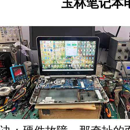
玉林笔记本