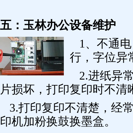
五：玉林办公设备维护
1、不通
行，字位异
2.进纸
片损坏，打印复印时不清
3.打印复印不清楚，经
印机加粉换鼓换墨盒。