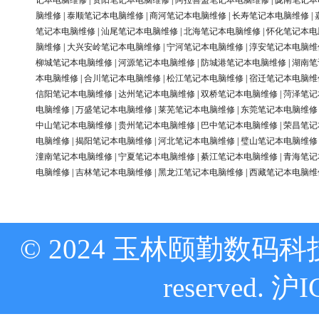
记本电脑维修
|
资阳笔记本电脑维修
|
阿拉善盟笔记本电脑维修
|
陇南笔记本
脑维修
|
泰顺笔记本电脑维修
|
商河笔记本电脑维修
|
长寿笔记本电脑维修
|
笔记本电脑维修
|
汕尾笔记本电脑维修
|
北海笔记本电脑维修
|
怀化笔记本电
脑维修
|
大兴安岭笔记本电脑维修
|
宁河笔记本电脑维修
|
淳安笔记本电脑维
柳城笔记本电脑维修
|
河源笔记本电脑维修
|
防城港笔记本电脑维修
|
湖南笔
本电脑维修
|
合川笔记本电脑维修
|
松江笔记本电脑维修
|
宿迁笔记本电脑维
信阳笔记本电脑维修
|
达州笔记本电脑维修
|
双桥笔记本电脑维修
|
菏泽笔记
电脑维修
|
万盛笔记本电脑维修
|
莱芜笔记本电脑维修
|
东莞笔记本电脑维修
中山笔记本电脑维修
|
贵州笔记本电脑维修
|
巴中笔记本电脑维修
|
荣昌笔记
电脑维修
|
揭阳笔记本电脑维修
|
河北笔记本电脑维修
|
璧山笔记本电脑维修
潼南笔记本电脑维修
|
宁夏笔记本电脑维修
|
綦江笔记本电脑维修
|
青海笔记
电脑维修
|
吉林笔记本电脑维修
|
黑龙江笔记本电脑维修
|
西藏笔记本电脑维
© 2024 玉林颐勤数码科技
reserved.
沪I