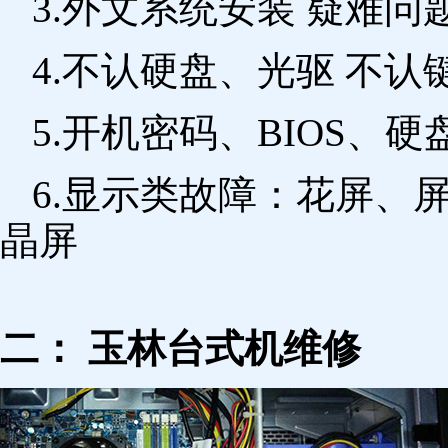
3.外文系统安装 疑难问
4.不认硬盘、光驱 不
5.开机密码、BIOS、硬
6.显示类故障：花屏、
晶屏
二： 玉林台式机维修