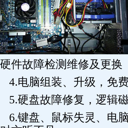
硬件故障检测维修及更换 
4.电脑组装、升级，免
5.硬盘故障修复，逻辑
6.键盘、鼠标失灵、电