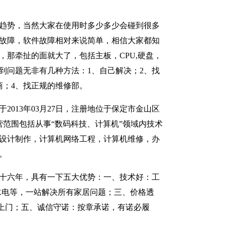
趋势，当然大家在使用时多少多少会碰到很多
故障，软件故障相对来说简单，相信大家都知
，那牵扯的面就大了，包括主板，CPU,硬盘，
到问题无非有几种方法：1、自己解决；2、找
商；4、找正规的维修部。
2013年03月27日，注册地位于保定市金山区
经营范围包括从事“数码科技、计算机”领域内技术
设计制作，计算机网络工程，计算机维修，办
。
十六年，具有一下五大优势：一、技术好：工
水电等，一站解决所有家居问题；三、价格透
上门；五、诚信守诺：按章承诺，有诺必履