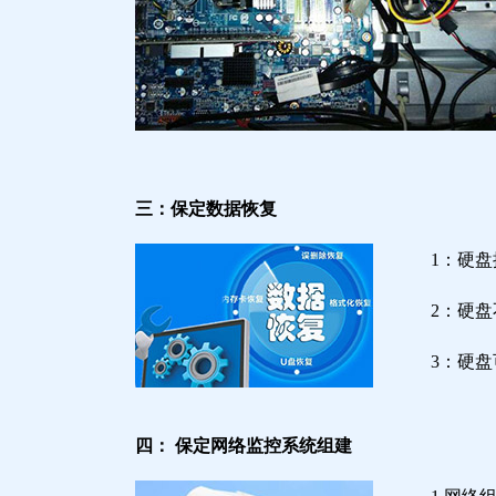
三：保定数据恢复
1：硬
2：硬
3：硬
四： 保定网络监控系统组建