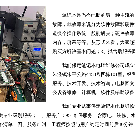
笔记本是当今电脑的另一种主流的
故障，就故障来说分为软件故障和硬件
道换个操作系统一般能解决；硬件故障
内存，屏幕等等。从形式来看，大家碰
购买方解决基本问题；3、找售后服务
我们保定笔记本电脑维修公司成立于
朱泾镇朱平公路4458号四栋101室。
服务、技术开发、技术咨询，电脑图文
公设备维修，计算机、软件及辅助设备
我们专业从事保定笔记本电脑维修
供专业级别服务；二、服务广：95+维保服务，含家电、装修、
格清单；四、服务准时：工程师按照与用户约定时间前后30分钟