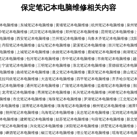
保定笔记本电脑维修相关内容
本电脑维修
|
东城笔记本电脑维修
|
黄埔笔记本电脑维修
|
杭州笔记本电脑维修
|
泉州
沙笔记本电脑维修
|
武汉笔记本电脑维修
|
郑州笔记本电脑维修
|
昆明笔记本电脑维修
|
电脑维修
|
西安笔记本电脑维修
|
兰州笔记本电脑维修
|
乌鲁木齐笔记本电脑维修
|
沈
|
丹阳笔记本电脑维修
|
金坛笔记本电脑维修
|
梁溪笔记本电脑维修
|
崇川笔记本电脑
电脑维修
|
上城笔记本电脑维修
|
余姚笔记本电脑维修
|
鹿城笔记本电脑维修
|
南湖笔
笔记本电脑维修
|
包河笔记本电脑维修
|
市中笔记本电脑维修
|
市南笔记本电脑维修
|
越
|
宁波笔记本电脑维修
|
三明笔记本电脑维修
|
淮北笔记本电脑维修
|
景德镇笔记本电
电脑维修
|
曲靖笔记本电脑维修
|
遵义笔记本电脑维修
|
重庆笔记本电脑维修
|
唐山笔
克拉玛依笔记本电脑维修
|
大连笔记本电脑维修
|
四平笔记本电脑维修
|
齐齐哈尔笔记
笔记本电脑维修
|
通州笔记本电脑维修
|
广陵笔记本电脑维修
|
盐都笔记本电脑维修
|
淮
|
龙湾笔记本电脑维修
|
秀洲笔记本电脑维修
|
长兴笔记本电脑维修
|
柯桥笔记本电脑
脑维修
|
市北笔记本电脑维修
|
海珠笔记本电脑维修
|
罗湖笔记本电脑维修
|
江北笔记
记本电脑维修
|
淄博笔记本电脑维修
|
珠海笔记本电脑维修
|
柳州笔记本电脑维修
|
湘潭
修
|
朔州笔记本电脑维修
|
乌海笔记本电脑维修
|
吴忠笔记本电脑维修
|
宝鸡笔记本电
本电脑维修
|
建邺笔记本电脑维修
|
姑苏笔记本电脑维修
|
句容笔记本电脑维修
|
新北
宁笔记本电脑维修
|
兴化笔记本电脑维修
|
沭阳笔记本电脑维修
|
拱墅笔记本电脑维修
|
修
|
嵊泗笔记本电脑维修
|
椒江笔记本电脑维修
|
缙云笔记本电脑维修
|
瑶海笔记本电