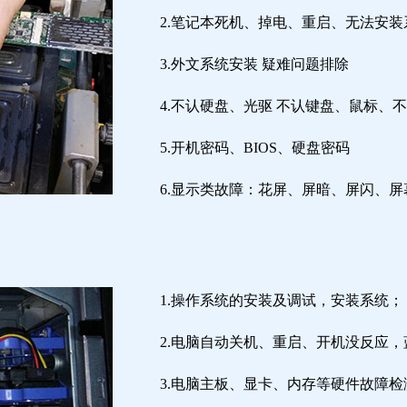
2.笔记本死机、掉电、重启、无法安装
3.外文系统安装 疑难问题排除
4.不认硬盘、光驱 不认键盘、鼠标、
5.开机密码、BIOS、硬盘密码
6.显示类故障：花屏、屏暗、屏闪、
1.操作系统的安装及调试，安装系统；
2.电脑自动关机、重启、开机没反应
3.电脑主板、显卡、内存等硬件故障检