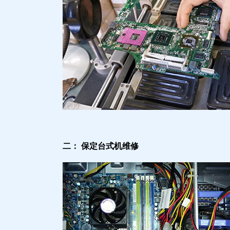
二： 保定台式机维修