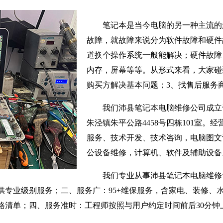
笔记本是当今电脑的另一种主流的
故障，就故障来说分为软件故障和硬件
道换个操作系统一般能解决；硬件故障
内存，屏幕等等。从形式来看，大家碰
购买方解决基本问题；3、找售后服务
我们沛县笔记本电脑维修公司成立于
朱泾镇朱平公路4458号四栋101室。
服务、技术开发、技术咨询，电脑图文
公设备维修，计算机、软件及辅助设备
我们专业从事沛县笔记本电脑维修
供专业级别服务；二、服务广：95+维保服务，含家电、装修、
格清单；四、服务准时：工程师按照与用户约定时间前后30分钟