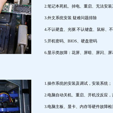
2.笔记本死机、掉电、重启、无法安装
3.外文系统安装 疑难问题排除
4.不认硬盘、光驱 不认键盘、鼠标、
5.开机密码、BIOS、硬盘密码
6.显示类故障：花屏、屏暗、屏闪、
1.操作系统的安装及调试，安装系统；
2.电脑自动关机、重启、开机没反应
3.电脑主板、显卡、内存等硬件故障检