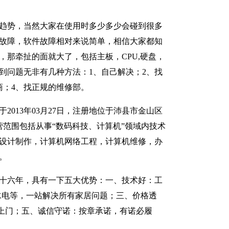
趋势，当然大家在使用时多少多少会碰到很多
故障，软件故障相对来说简单，相信大家都知
，那牵扯的面就大了，包括主板，CPU,硬盘，
到问题无非有几种方法：1、自己解决；2、找
商；4、找正规的维修部。
2013年03月27日，注册地位于沛县市金山区
经营范围包括从事“数码科技、计算机”领域内技术
设计制作，计算机网络工程，计算机维修，办
。
十六年，具有一下五大优势：一、技术好：工
水电等，一站解决所有家居问题；三、价格透
上门；五、诚信守诺：按章承诺，有诺必履