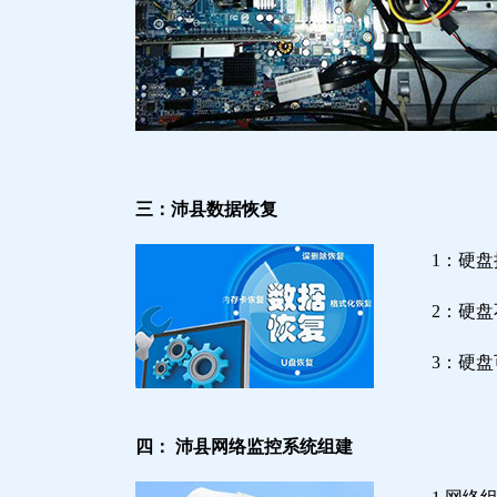
三：沛县数据恢复
1：硬
2：硬
3：硬
四： 沛县网络监控系统组建