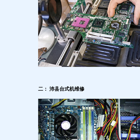
二： 沛县台式机维修