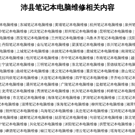
沛县笔记本电脑维修相关内容
本电脑维修
|
东城笔记本电脑维修
|
黄埔笔记本电脑维修
|
杭州笔记本电脑维修
|
泉州
沙笔记本电脑维修
|
武汉笔记本电脑维修
|
郑州笔记本电脑维修
|
昆明笔记本电脑维修
|
电脑维修
|
西安笔记本电脑维修
|
兰州笔记本电脑维修
|
乌鲁木齐笔记本电脑维修
|
沈
|
丹阳笔记本电脑维修
|
金坛笔记本电脑维修
|
梁溪笔记本电脑维修
|
崇川笔记本电脑
电脑维修
|
上城笔记本电脑维修
|
余姚笔记本电脑维修
|
鹿城笔记本电脑维修
|
南湖笔
笔记本电脑维修
|
包河笔记本电脑维修
|
市中笔记本电脑维修
|
市南笔记本电脑维修
|
越
|
宁波笔记本电脑维修
|
三明笔记本电脑维修
|
淮北笔记本电脑维修
|
景德镇笔记本电
电脑维修
|
曲靖笔记本电脑维修
|
遵义笔记本电脑维修
|
重庆笔记本电脑维修
|
唐山笔
克拉玛依笔记本电脑维修
|
大连笔记本电脑维修
|
四平笔记本电脑维修
|
齐齐哈尔笔记
笔记本电脑维修
|
通州笔记本电脑维修
|
广陵笔记本电脑维修
|
盐都笔记本电脑维修
|
淮
|
龙湾笔记本电脑维修
|
秀洲笔记本电脑维修
|
长兴笔记本电脑维修
|
柯桥笔记本电脑
脑维修
|
市北笔记本电脑维修
|
海珠笔记本电脑维修
|
罗湖笔记本电脑维修
|
江北笔记
记本电脑维修
|
淄博笔记本电脑维修
|
珠海笔记本电脑维修
|
柳州笔记本电脑维修
|
湘潭
修
|
朔州笔记本电脑维修
|
乌海笔记本电脑维修
|
吴忠笔记本电脑维修
|
宝鸡笔记本电
本电脑维修
|
建邺笔记本电脑维修
|
姑苏笔记本电脑维修
|
句容笔记本电脑维修
|
新北
宁笔记本电脑维修
|
兴化笔记本电脑维修
|
沭阳笔记本电脑维修
|
拱墅笔记本电脑维修
|
修
|
嵊泗笔记本电脑维修
|
椒江笔记本电脑维修
|
缙云笔记本电脑维修
|
瑶海笔记本电