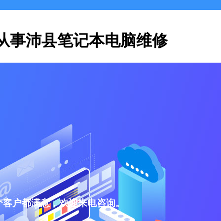
从事沛县笔记本电脑维修
个客户都满意，欢迎来电咨询。