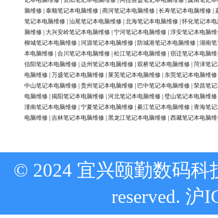
记本电脑维修
|
资阳笔记本电脑维修
|
阿拉善盟笔记本电脑维修
|
陇南笔记本
脑维修
|
泰顺笔记本电脑维修
|
商河笔记本电脑维修
|
长寿笔记本电脑维修
|
笔记本电脑维修
|
汕尾笔记本电脑维修
|
北海笔记本电脑维修
|
怀化笔记本电
脑维修
|
大兴安岭笔记本电脑维修
|
宁河笔记本电脑维修
|
淳安笔记本电脑维
柳城笔记本电脑维修
|
河源笔记本电脑维修
|
防城港笔记本电脑维修
|
湖南笔
本电脑维修
|
合川笔记本电脑维修
|
松江笔记本电脑维修
|
宿迁笔记本电脑维
信阳笔记本电脑维修
|
达州笔记本电脑维修
|
双桥笔记本电脑维修
|
菏泽笔记
电脑维修
|
万盛笔记本电脑维修
|
莱芜笔记本电脑维修
|
东莞笔记本电脑维修
中山笔记本电脑维修
|
贵州笔记本电脑维修
|
巴中笔记本电脑维修
|
荣昌笔记
电脑维修
|
揭阳笔记本电脑维修
|
河北笔记本电脑维修
|
璧山笔记本电脑维修
潼南笔记本电脑维修
|
宁夏笔记本电脑维修
|
綦江笔记本电脑维修
|
青海笔记
电脑维修
|
吉林笔记本电脑维修
|
黑龙江笔记本电脑维修
|
西藏笔记本电脑维
© 2024 宜兴颐勤数码科技
reserved.
沪I