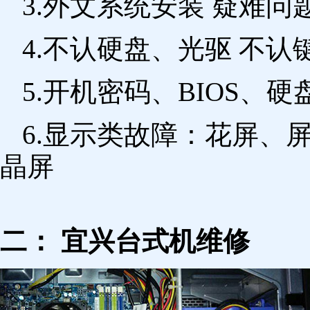
3.外文系统安装 疑难问
4.不认硬盘、光驱 不
5.开机密码、BIOS、硬
6.显示类故障：花屏、
晶屏
二： 宜兴台式机维修