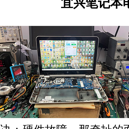
宜兴笔记本