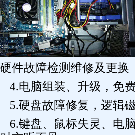
硬件故障检测维修及更换 
4.电脑组装、升级，免
5.硬盘故障修复，逻辑
6.键盘、鼠标失灵、电