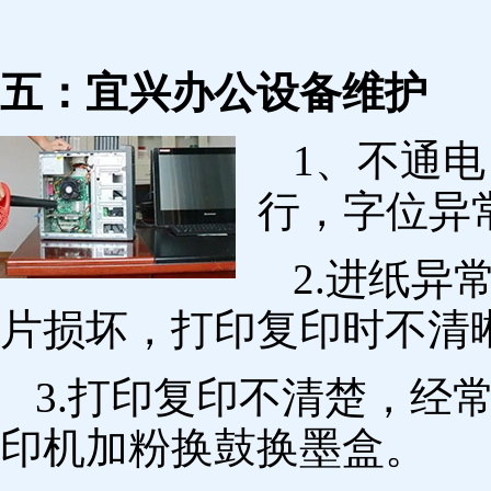
五：宜兴办公设备维护
1、不通
行，字位异
2.进纸
片损坏，打印复印时不清
3.打印复印不清楚，经
印机加粉换鼓换墨盒。