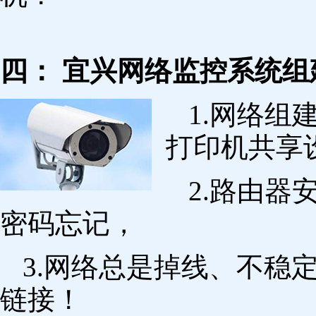
四： 宜兴网络监控系统组
1.网络组
打印机共享
2.路由
密码忘记，
3.网络总是掉线、不稳
链接！