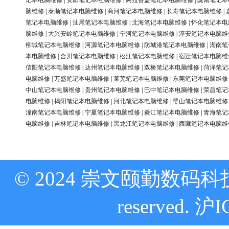
记本电脑维修
|
资阳笔记本电脑维修
|
阿拉善盟笔记本电脑维修
|
陇南笔记本
脑维修
|
泰顺笔记本电脑维修
|
商河笔记本电脑维修
|
长寿笔记本电脑维修
|
笔记本电脑维修
|
汕尾笔记本电脑维修
|
北海笔记本电脑维修
|
怀化笔记本电
脑维修
|
大兴安岭笔记本电脑维修
|
宁河笔记本电脑维修
|
淳安笔记本电脑维
柳城笔记本电脑维修
|
河源笔记本电脑维修
|
防城港笔记本电脑维修
|
湖南笔
本电脑维修
|
合川笔记本电脑维修
|
松江笔记本电脑维修
|
宿迁笔记本电脑维
信阳笔记本电脑维修
|
达州笔记本电脑维修
|
双桥笔记本电脑维修
|
菏泽笔记
电脑维修
|
万盛笔记本电脑维修
|
莱芜笔记本电脑维修
|
东莞笔记本电脑维修
中山笔记本电脑维修
|
贵州笔记本电脑维修
|
巴中笔记本电脑维修
|
荣昌笔记
电脑维修
|
揭阳笔记本电脑维修
|
河北笔记本电脑维修
|
璧山笔记本电脑维修
潼南笔记本电脑维修
|
宁夏笔记本电脑维修
|
綦江笔记本电脑维修
|
青海笔记
电脑维修
|
吉林笔记本电脑维修
|
黑龙江笔记本电脑维修
|
西藏笔记本电脑维
© 2024 崇文颐勤数码科技
reserved.
沪I