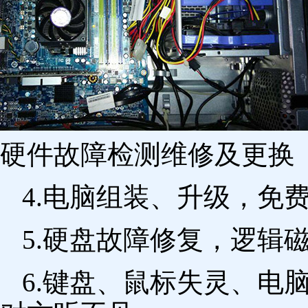
硬件故障检测维修及更换 
4.电脑组装、升级，免
5.硬盘故障修复，逻辑
6.键盘、鼠标失灵、电