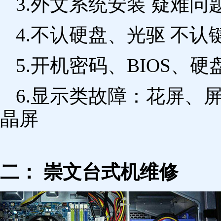
3.外文系统安装 疑难问
4.不认硬盘、光驱 不
5.开机密码、BIOS、硬
6.显示类故障：花屏、
晶屏
二： 崇文台式机维修