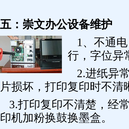
五：崇文办公设备维护
1、不通
行，字位异
2.进纸
片损坏，打印复印时不清
3.打印复印不清楚，经
印机加粉换鼓换墨盒。