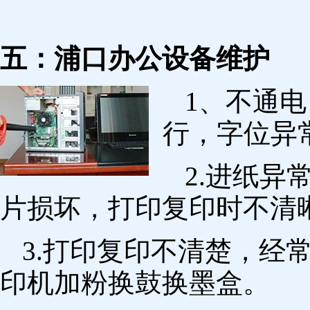
五：浦口办公设备维护
1、不通
行，字位异
2.进纸
片损坏，打印复印时不清
3.打印复印不清楚，经
印机加粉换鼓换墨盒。