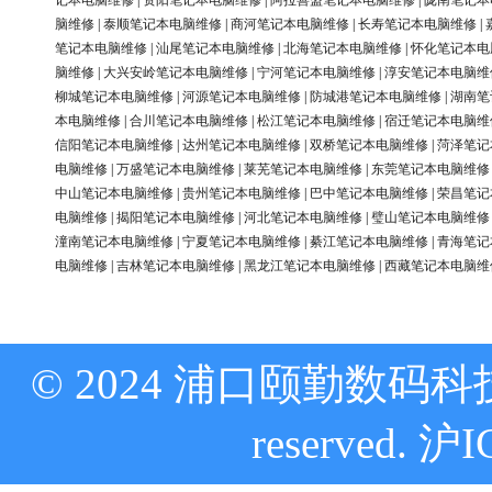
记本电脑维修
|
资阳笔记本电脑维修
|
阿拉善盟笔记本电脑维修
|
陇南笔记本
脑维修
|
泰顺笔记本电脑维修
|
商河笔记本电脑维修
|
长寿笔记本电脑维修
|
笔记本电脑维修
|
汕尾笔记本电脑维修
|
北海笔记本电脑维修
|
怀化笔记本电
脑维修
|
大兴安岭笔记本电脑维修
|
宁河笔记本电脑维修
|
淳安笔记本电脑维
柳城笔记本电脑维修
|
河源笔记本电脑维修
|
防城港笔记本电脑维修
|
湖南笔
本电脑维修
|
合川笔记本电脑维修
|
松江笔记本电脑维修
|
宿迁笔记本电脑维
信阳笔记本电脑维修
|
达州笔记本电脑维修
|
双桥笔记本电脑维修
|
菏泽笔记
电脑维修
|
万盛笔记本电脑维修
|
莱芜笔记本电脑维修
|
东莞笔记本电脑维修
中山笔记本电脑维修
|
贵州笔记本电脑维修
|
巴中笔记本电脑维修
|
荣昌笔记
电脑维修
|
揭阳笔记本电脑维修
|
河北笔记本电脑维修
|
璧山笔记本电脑维修
潼南笔记本电脑维修
|
宁夏笔记本电脑维修
|
綦江笔记本电脑维修
|
青海笔记
电脑维修
|
吉林笔记本电脑维修
|
黑龙江笔记本电脑维修
|
西藏笔记本电脑维
© 2024 浦口颐勤数码科技
reserved.
沪I