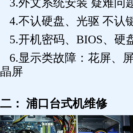
3.外文系统安装 疑难问
4.不认硬盘、光驱 不
5.开机密码、BIOS、硬
6.显示类故障：花屏、
晶屏
二： 浦口台式机维修