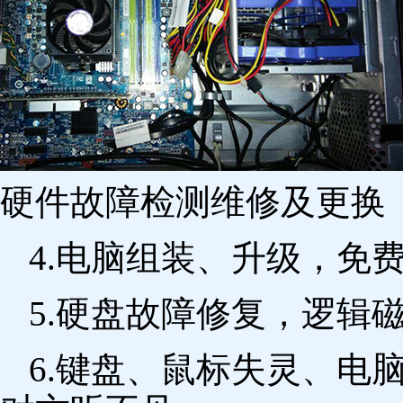
硬件故障检测维修及更换 
4.电脑组装、升级，免
5.硬盘故障修复，逻辑
6.键盘、鼠标失灵、电