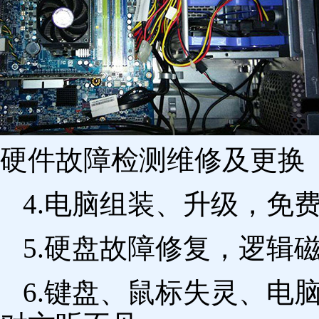
硬件故障检测维修及更换 
4.电脑组装、升级，免
5.硬盘故障修复，逻辑
6.键盘、鼠标失灵、电