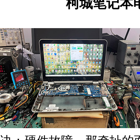
柯城笔记本