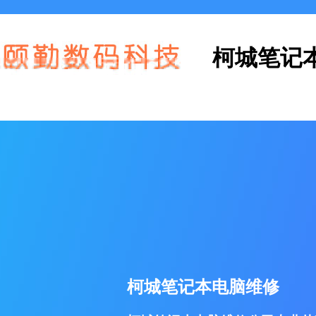
柯城笔记
柯城笔记本电脑维修