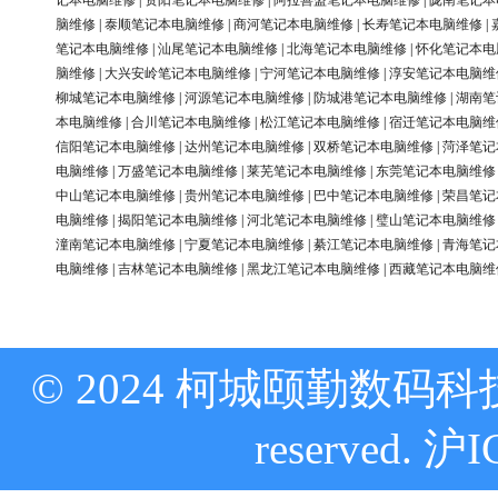
记本电脑维修
|
资阳笔记本电脑维修
|
阿拉善盟笔记本电脑维修
|
陇南笔记本
脑维修
|
泰顺笔记本电脑维修
|
商河笔记本电脑维修
|
长寿笔记本电脑维修
|
笔记本电脑维修
|
汕尾笔记本电脑维修
|
北海笔记本电脑维修
|
怀化笔记本电
脑维修
|
大兴安岭笔记本电脑维修
|
宁河笔记本电脑维修
|
淳安笔记本电脑维
柳城笔记本电脑维修
|
河源笔记本电脑维修
|
防城港笔记本电脑维修
|
湖南笔
本电脑维修
|
合川笔记本电脑维修
|
松江笔记本电脑维修
|
宿迁笔记本电脑维
信阳笔记本电脑维修
|
达州笔记本电脑维修
|
双桥笔记本电脑维修
|
菏泽笔记
电脑维修
|
万盛笔记本电脑维修
|
莱芜笔记本电脑维修
|
东莞笔记本电脑维修
中山笔记本电脑维修
|
贵州笔记本电脑维修
|
巴中笔记本电脑维修
|
荣昌笔记
电脑维修
|
揭阳笔记本电脑维修
|
河北笔记本电脑维修
|
璧山笔记本电脑维修
潼南笔记本电脑维修
|
宁夏笔记本电脑维修
|
綦江笔记本电脑维修
|
青海笔记
电脑维修
|
吉林笔记本电脑维修
|
黑龙江笔记本电脑维修
|
西藏笔记本电脑维
© 2024 柯城颐勤数码科技
reserved.
沪I