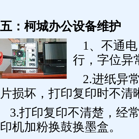
五：柯城办公设备维护
1、不通
行，字位异
2.进纸
片损坏，打印复印时不清
3.打印复印不清楚，经
印机加粉换鼓换墨盒。