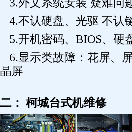
3.外文系统安装 疑难问
4.不认硬盘、光驱 不
5.开机密码、BIOS、硬
6.显示类故障：花屏、
晶屏
二： 柯城台式机维修