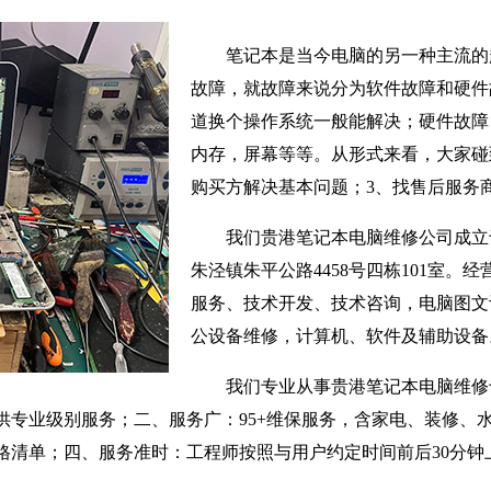
笔记本是当今电脑的另一种主流的
故障，就故障来说分为软件故障和硬件
道换个操作系统一般能解决；硬件故障
内存，屏幕等等。从形式来看，大家碰
购买方解决基本问题；3、找售后服务
我们贵港笔记本电脑维修公司成立于
朱泾镇朱平公路4458号四栋101室。
服务、技术开发、技术咨询，电脑图文
公设备维修，计算机、软件及辅助设备
我们专业从事贵港笔记本电脑维修
供专业级别服务；二、服务广：95+维保服务，含家电、装修、
格清单；四、服务准时：工程师按照与用户约定时间前后30分钟