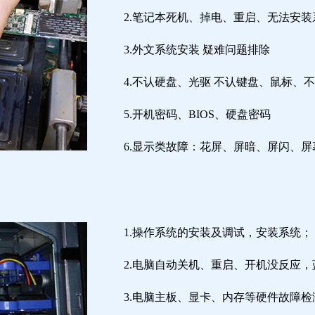
2.笔记本死机、掉电、重启、无法安装
3.外文系统安装 疑难问题排除
4.不认硬盘、光驱 不认键盘、鼠标、
5.开机密码、BIOS、硬盘密码
6.显示类故障：花屏、屏暗、屏闪、
1.操作系统的安装及调试，安装系统；
2.电脑自动关机、重启、开机没反应
3.电脑主板、显卡、内存等硬件故障检