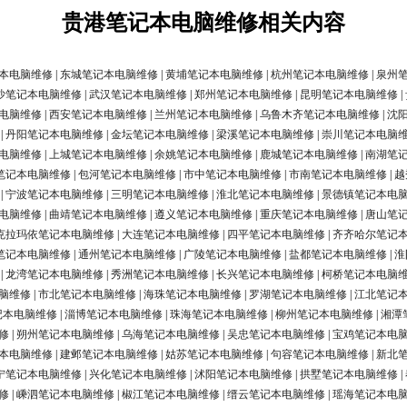
贵港笔记本电脑维修相关内容
本电脑维修
|
东城笔记本电脑维修
|
黄埔笔记本电脑维修
|
杭州笔记本电脑维修
|
泉州
沙笔记本电脑维修
|
武汉笔记本电脑维修
|
郑州笔记本电脑维修
|
昆明笔记本电脑维修
|
电脑维修
|
西安笔记本电脑维修
|
兰州笔记本电脑维修
|
乌鲁木齐笔记本电脑维修
|
沈
|
丹阳笔记本电脑维修
|
金坛笔记本电脑维修
|
梁溪笔记本电脑维修
|
崇川笔记本电脑
电脑维修
|
上城笔记本电脑维修
|
余姚笔记本电脑维修
|
鹿城笔记本电脑维修
|
南湖笔
笔记本电脑维修
|
包河笔记本电脑维修
|
市中笔记本电脑维修
|
市南笔记本电脑维修
|
越
|
宁波笔记本电脑维修
|
三明笔记本电脑维修
|
淮北笔记本电脑维修
|
景德镇笔记本电
电脑维修
|
曲靖笔记本电脑维修
|
遵义笔记本电脑维修
|
重庆笔记本电脑维修
|
唐山笔
克拉玛依笔记本电脑维修
|
大连笔记本电脑维修
|
四平笔记本电脑维修
|
齐齐哈尔笔记
笔记本电脑维修
|
通州笔记本电脑维修
|
广陵笔记本电脑维修
|
盐都笔记本电脑维修
|
淮
|
龙湾笔记本电脑维修
|
秀洲笔记本电脑维修
|
长兴笔记本电脑维修
|
柯桥笔记本电脑
脑维修
|
市北笔记本电脑维修
|
海珠笔记本电脑维修
|
罗湖笔记本电脑维修
|
江北笔记
记本电脑维修
|
淄博笔记本电脑维修
|
珠海笔记本电脑维修
|
柳州笔记本电脑维修
|
湘潭
修
|
朔州笔记本电脑维修
|
乌海笔记本电脑维修
|
吴忠笔记本电脑维修
|
宝鸡笔记本电
本电脑维修
|
建邺笔记本电脑维修
|
姑苏笔记本电脑维修
|
句容笔记本电脑维修
|
新北
宁笔记本电脑维修
|
兴化笔记本电脑维修
|
沭阳笔记本电脑维修
|
拱墅笔记本电脑维修
|
修
|
嵊泗笔记本电脑维修
|
椒江笔记本电脑维修
|
缙云笔记本电脑维修
|
瑶海笔记本电