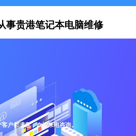
从事贵港笔记本电脑维修
个客户都满意，欢迎来电咨询。