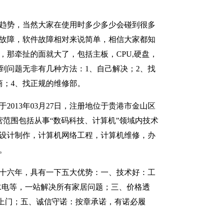
趋势，当然大家在使用时多少多少会碰到很多
故障，软件故障相对来说简单，相信大家都知
，那牵扯的面就大了，包括主板，CPU,硬盘，
到问题无非有几种方法：1、自己解决；2、找
商；4、找正规的维修部。
2013年03月27日，注册地位于贵港市金山区
经营范围包括从事“数码科技、计算机”领域内技术
设计制作，计算机网络工程，计算机维修，办
。
十六年，具有一下五大优势：一、技术好：工
水电等，一站解决所有家居问题；三、价格透
上门；五、诚信守诺：按章承诺，有诺必履