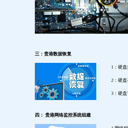
三：贵港数据恢复
1：硬
2：硬
3：硬
四： 贵港网络监控系统组建