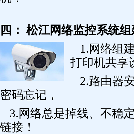
四： 松江网络监控系统组
1.网络组
打印机共享
2.路由
密码忘记，
3.网络总是掉线、不稳
链接！