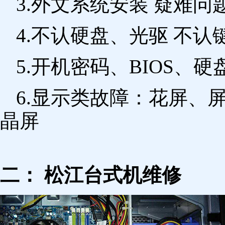
3.外文系统安装 疑难问
4.不认硬盘、光驱 不
5.开机密码、BIOS、硬
6.显示类故障：花屏、
晶屏
二： 松江台式机维修