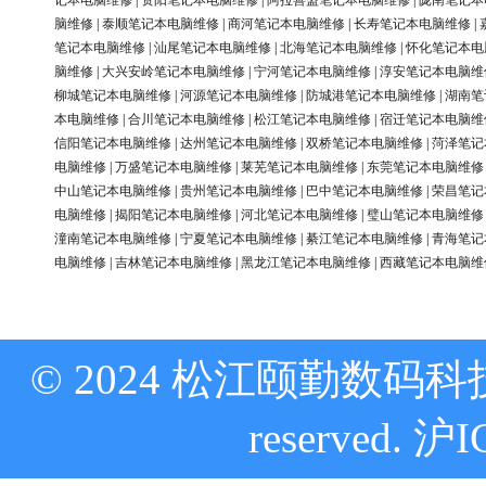
记本电脑维修
|
资阳笔记本电脑维修
|
阿拉善盟笔记本电脑维修
|
陇南笔记本
脑维修
|
泰顺笔记本电脑维修
|
商河笔记本电脑维修
|
长寿笔记本电脑维修
|
笔记本电脑维修
|
汕尾笔记本电脑维修
|
北海笔记本电脑维修
|
怀化笔记本电
脑维修
|
大兴安岭笔记本电脑维修
|
宁河笔记本电脑维修
|
淳安笔记本电脑维
柳城笔记本电脑维修
|
河源笔记本电脑维修
|
防城港笔记本电脑维修
|
湖南笔
本电脑维修
|
合川笔记本电脑维修
|
松江笔记本电脑维修
|
宿迁笔记本电脑维
信阳笔记本电脑维修
|
达州笔记本电脑维修
|
双桥笔记本电脑维修
|
菏泽笔记
电脑维修
|
万盛笔记本电脑维修
|
莱芜笔记本电脑维修
|
东莞笔记本电脑维修
中山笔记本电脑维修
|
贵州笔记本电脑维修
|
巴中笔记本电脑维修
|
荣昌笔记
电脑维修
|
揭阳笔记本电脑维修
|
河北笔记本电脑维修
|
璧山笔记本电脑维修
潼南笔记本电脑维修
|
宁夏笔记本电脑维修
|
綦江笔记本电脑维修
|
青海笔记
电脑维修
|
吉林笔记本电脑维修
|
黑龙江笔记本电脑维修
|
西藏笔记本电脑维
© 2024 松江颐勤数码科技
reserved.
沪I