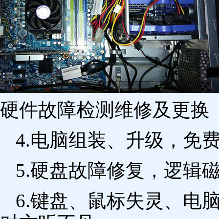
硬件故障检测维修及更换 
4.电脑组装、升级，免
5.硬盘故障修复，逻辑
6.键盘、鼠标失灵、电