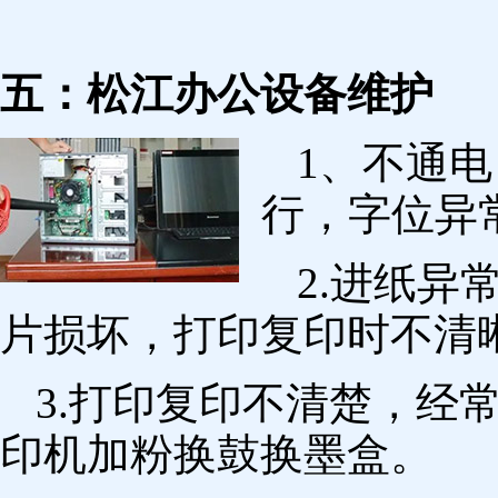
五：松江办公设备维护
1、不通
行，字位异
2.进纸
片损坏，打印复印时不清
3.打印复印不清楚，经
印机加粉换鼓换墨盒。