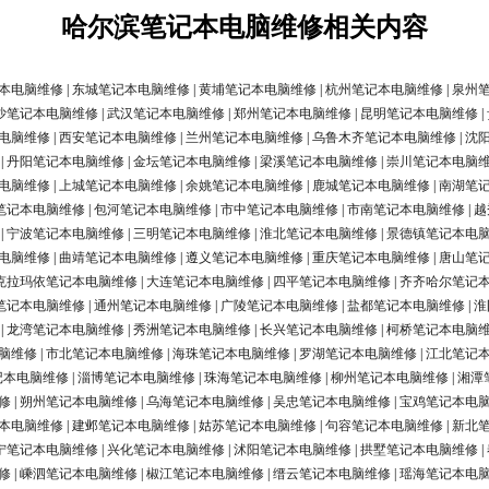
哈尔滨笔记本电脑维修相关内容
本电脑维修
|
东城笔记本电脑维修
|
黄埔笔记本电脑维修
|
杭州笔记本电脑维修
|
泉州
沙笔记本电脑维修
|
武汉笔记本电脑维修
|
郑州笔记本电脑维修
|
昆明笔记本电脑维修
|
电脑维修
|
西安笔记本电脑维修
|
兰州笔记本电脑维修
|
乌鲁木齐笔记本电脑维修
|
沈
|
丹阳笔记本电脑维修
|
金坛笔记本电脑维修
|
梁溪笔记本电脑维修
|
崇川笔记本电脑
电脑维修
|
上城笔记本电脑维修
|
余姚笔记本电脑维修
|
鹿城笔记本电脑维修
|
南湖笔
笔记本电脑维修
|
包河笔记本电脑维修
|
市中笔记本电脑维修
|
市南笔记本电脑维修
|
越
|
宁波笔记本电脑维修
|
三明笔记本电脑维修
|
淮北笔记本电脑维修
|
景德镇笔记本电
电脑维修
|
曲靖笔记本电脑维修
|
遵义笔记本电脑维修
|
重庆笔记本电脑维修
|
唐山笔
克拉玛依笔记本电脑维修
|
大连笔记本电脑维修
|
四平笔记本电脑维修
|
齐齐哈尔笔记
笔记本电脑维修
|
通州笔记本电脑维修
|
广陵笔记本电脑维修
|
盐都笔记本电脑维修
|
淮
|
龙湾笔记本电脑维修
|
秀洲笔记本电脑维修
|
长兴笔记本电脑维修
|
柯桥笔记本电脑
脑维修
|
市北笔记本电脑维修
|
海珠笔记本电脑维修
|
罗湖笔记本电脑维修
|
江北笔记
记本电脑维修
|
淄博笔记本电脑维修
|
珠海笔记本电脑维修
|
柳州笔记本电脑维修
|
湘潭
修
|
朔州笔记本电脑维修
|
乌海笔记本电脑维修
|
吴忠笔记本电脑维修
|
宝鸡笔记本电
本电脑维修
|
建邺笔记本电脑维修
|
姑苏笔记本电脑维修
|
句容笔记本电脑维修
|
新北
宁笔记本电脑维修
|
兴化笔记本电脑维修
|
沭阳笔记本电脑维修
|
拱墅笔记本电脑维修
|
修
|
嵊泗笔记本电脑维修
|
椒江笔记本电脑维修
|
缙云笔记本电脑维修
|
瑶海笔记本电