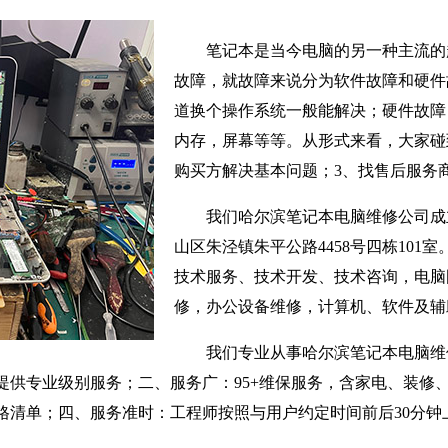
笔记本是当今电脑的另一种主流的
故障，就故障来说分为软件故障和硬件
道换个操作系统一般能解决；硬件故障
内存，屏幕等等。从形式来看，大家碰
购买方解决基本问题；3、找售后服务
我们哈尔滨笔记本电脑维修公司成立
山区朱泾镇朱平公路4458号四栋101
技术服务、技术开发、技术咨询，电脑
修，办公设备维修，计算机、软件及辅
我们专业从事哈尔滨笔记本电脑维
提供专业级别服务；二、服务广：95+维保服务，含家电、装修
格清单；四、服务准时：工程师按照与用户约定时间前后30分钟