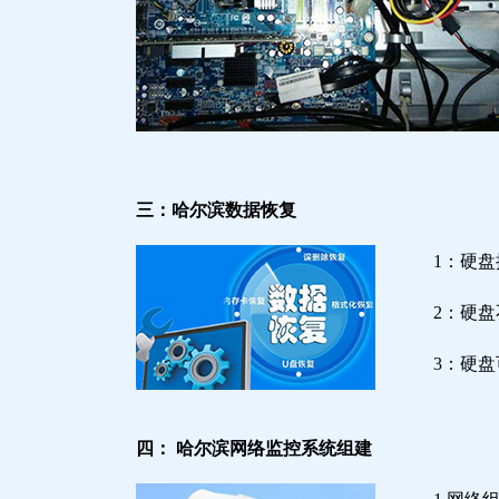
三：哈尔滨数据恢复
1：硬
2：硬
3：硬
四： 哈尔滨网络监控系统组建