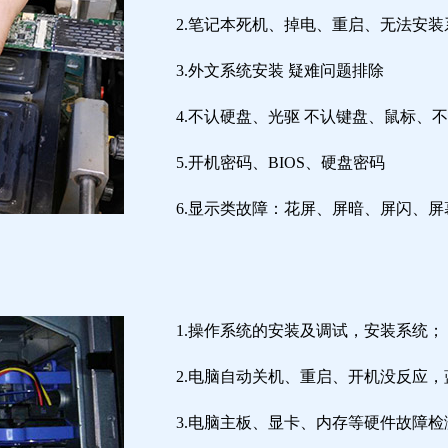
2.笔记本死机、掉电、重启、无法安装
3.外文系统安装 疑难问题排除
4.不认硬盘、光驱 不认键盘、鼠标、
5.开机密码、BIOS、硬盘密码
6.显示类故障：花屏、屏暗、屏闪、
1.操作系统的安装及调试，安装系统；
2.电脑自动关机、重启、开机没反应
3.电脑主板、显卡、内存等硬件故障检