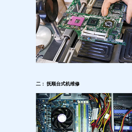
二： 抚顺台式机维修