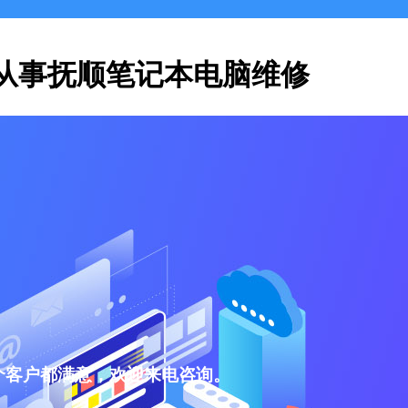
从事抚顺笔记本电脑维修
个客户都满意，欢迎来电咨询。