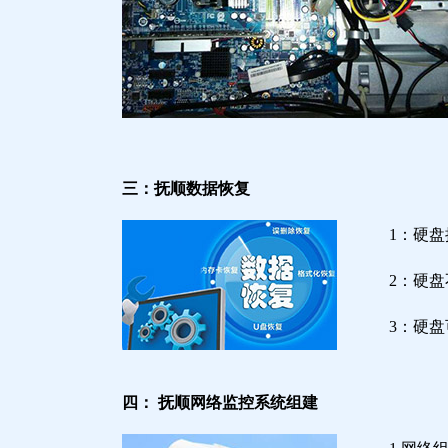
三：抚顺数据恢复
1：硬
2：硬
3：硬
四： 抚顺网络监控系统组建