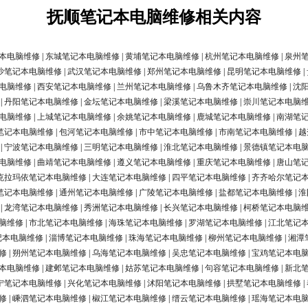
抚顺笔记本电脑维修相关内容
本电脑维修
|
东城笔记本电脑维修
|
黄埔笔记本电脑维修
|
杭州笔记本电脑维修
|
泉州
沙笔记本电脑维修
|
武汉笔记本电脑维修
|
郑州笔记本电脑维修
|
昆明笔记本电脑维修
|
电脑维修
|
西安笔记本电脑维修
|
兰州笔记本电脑维修
|
乌鲁木齐笔记本电脑维修
|
沈
|
丹阳笔记本电脑维修
|
金坛笔记本电脑维修
|
梁溪笔记本电脑维修
|
崇川笔记本电脑
电脑维修
|
上城笔记本电脑维修
|
余姚笔记本电脑维修
|
鹿城笔记本电脑维修
|
南湖笔
笔记本电脑维修
|
包河笔记本电脑维修
|
市中笔记本电脑维修
|
市南笔记本电脑维修
|
越
|
宁波笔记本电脑维修
|
三明笔记本电脑维修
|
淮北笔记本电脑维修
|
景德镇笔记本电
电脑维修
|
曲靖笔记本电脑维修
|
遵义笔记本电脑维修
|
重庆笔记本电脑维修
|
唐山笔
克拉玛依笔记本电脑维修
|
大连笔记本电脑维修
|
四平笔记本电脑维修
|
齐齐哈尔笔记
笔记本电脑维修
|
通州笔记本电脑维修
|
广陵笔记本电脑维修
|
盐都笔记本电脑维修
|
淮
|
龙湾笔记本电脑维修
|
秀洲笔记本电脑维修
|
长兴笔记本电脑维修
|
柯桥笔记本电脑
脑维修
|
市北笔记本电脑维修
|
海珠笔记本电脑维修
|
罗湖笔记本电脑维修
|
江北笔记
记本电脑维修
|
淄博笔记本电脑维修
|
珠海笔记本电脑维修
|
柳州笔记本电脑维修
|
湘潭
修
|
朔州笔记本电脑维修
|
乌海笔记本电脑维修
|
吴忠笔记本电脑维修
|
宝鸡笔记本电
本电脑维修
|
建邺笔记本电脑维修
|
姑苏笔记本电脑维修
|
句容笔记本电脑维修
|
新北
宁笔记本电脑维修
|
兴化笔记本电脑维修
|
沭阳笔记本电脑维修
|
拱墅笔记本电脑维修
|
修
|
嵊泗笔记本电脑维修
|
椒江笔记本电脑维修
|
缙云笔记本电脑维修
|
瑶海笔记本电