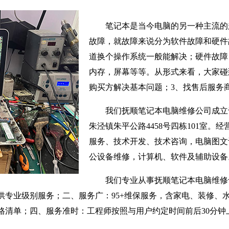
笔记本是当今电脑的另一种主流的
故障，就故障来说分为软件故障和硬件
道换个操作系统一般能解决；硬件故障
内存，屏幕等等。从形式来看，大家碰
购买方解决基本问题；3、找售后服务
我们抚顺笔记本电脑维修公司成立于
朱泾镇朱平公路4458号四栋101室。
服务、技术开发、技术咨询，电脑图文
公设备维修，计算机、软件及辅助设备
我们专业从事抚顺笔记本电脑维修
供专业级别服务；二、服务广：95+维保服务，含家电、装修、
格清单；四、服务准时：工程师按照与用户约定时间前后30分钟