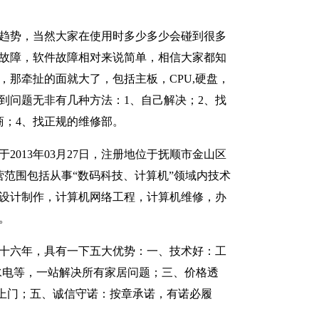
趋势，当然大家在使用时多少多少会碰到很多
故障，软件故障相对来说简单，相信大家都知
，那牵扯的面就大了，包括主板，CPU,硬盘，
到问题无非有几种方法：1、自己解决；2、找
商；4、找正规的维修部。
2013年03月27日，注册地位于抚顺市金山区
经营范围包括从事“数码科技、计算机”领域内技术
设计制作，计算机网络工程，计算机维修，办
。
十六年，具有一下五大优势：一、技术好：工
水电等，一站解决所有家居问题；三、价格透
上门；五、诚信守诺：按章承诺，有诺必履