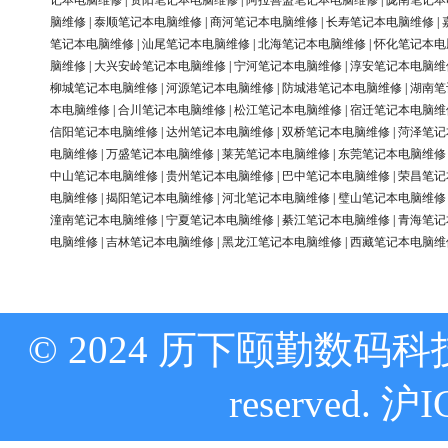
记本电脑维修
|
资阳笔记本电脑维修
|
阿拉善盟笔记本电脑维修
|
陇南笔记本
脑维修
|
泰顺笔记本电脑维修
|
商河笔记本电脑维修
|
长寿笔记本电脑维修
|
笔记本电脑维修
|
汕尾笔记本电脑维修
|
北海笔记本电脑维修
|
怀化笔记本电
脑维修
|
大兴安岭笔记本电脑维修
|
宁河笔记本电脑维修
|
淳安笔记本电脑维
柳城笔记本电脑维修
|
河源笔记本电脑维修
|
防城港笔记本电脑维修
|
湖南笔
本电脑维修
|
合川笔记本电脑维修
|
松江笔记本电脑维修
|
宿迁笔记本电脑维
信阳笔记本电脑维修
|
达州笔记本电脑维修
|
双桥笔记本电脑维修
|
菏泽笔记
电脑维修
|
万盛笔记本电脑维修
|
莱芜笔记本电脑维修
|
东莞笔记本电脑维修
中山笔记本电脑维修
|
贵州笔记本电脑维修
|
巴中笔记本电脑维修
|
荣昌笔记
电脑维修
|
揭阳笔记本电脑维修
|
河北笔记本电脑维修
|
璧山笔记本电脑维修
潼南笔记本电脑维修
|
宁夏笔记本电脑维修
|
綦江笔记本电脑维修
|
青海笔记
电脑维修
|
吉林笔记本电脑维修
|
黑龙江笔记本电脑维修
|
西藏笔记本电脑维
© 2024 历下颐勤数码科技
reserved.
沪I