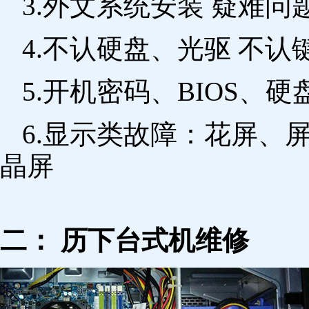
3.外文系统安装 疑难问
4.不认硬盘、光驱 不
5.开机密码、BIOS、硬
6.显示类故障：花屏、
晶屏
二： 历下台式机维修