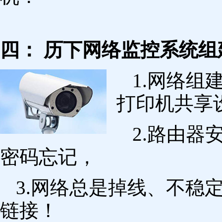
四： 历下网络监控系统组
1.网络组
打印机共享
2.路由
密码忘记，
3.网络总是掉线、不稳
链接！