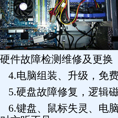
硬件故障检测维修及更换 
4.电脑组装、升级，免
5.硬盘故障修复，逻辑
6.键盘、鼠标失灵、电