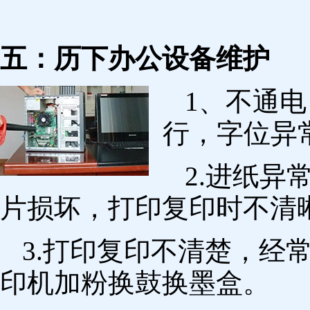
五：历下办公设备维护
1、不通
行，字位异
2.进纸
片损坏，打印复印时不清
3.打印复印不清楚，经
印机加粉换鼓换墨盒。