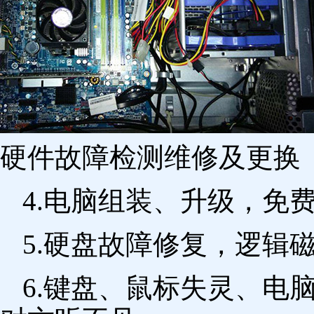
硬件故障检测维修及更换 
4.电脑组装、升级，免
5.硬盘故障修复，逻辑
6.键盘、鼠标失灵、电