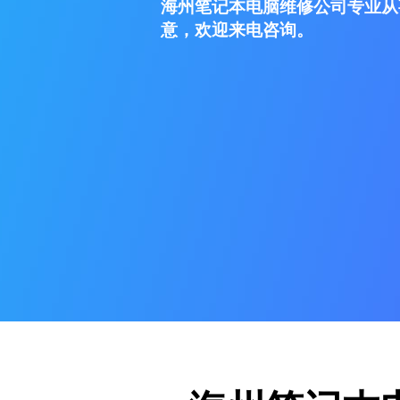
海州笔记本电脑维修公司专业从
意，欢迎来电咨询。