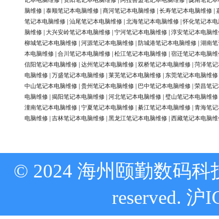
记本电脑维修
|
资阳笔记本电脑维修
|
阿拉善盟笔记本电脑维修
|
陇南笔记本
脑维修
|
泰顺笔记本电脑维修
|
商河笔记本电脑维修
|
长寿笔记本电脑维修
|
笔记本电脑维修
|
汕尾笔记本电脑维修
|
北海笔记本电脑维修
|
怀化笔记本电
脑维修
|
大兴安岭笔记本电脑维修
|
宁河笔记本电脑维修
|
淳安笔记本电脑维
柳城笔记本电脑维修
|
河源笔记本电脑维修
|
防城港笔记本电脑维修
|
湖南笔
本电脑维修
|
合川笔记本电脑维修
|
松江笔记本电脑维修
|
宿迁笔记本电脑维
信阳笔记本电脑维修
|
达州笔记本电脑维修
|
双桥笔记本电脑维修
|
菏泽笔记
电脑维修
|
万盛笔记本电脑维修
|
莱芜笔记本电脑维修
|
东莞笔记本电脑维修
中山笔记本电脑维修
|
贵州笔记本电脑维修
|
巴中笔记本电脑维修
|
荣昌笔记
电脑维修
|
揭阳笔记本电脑维修
|
河北笔记本电脑维修
|
璧山笔记本电脑维修
潼南笔记本电脑维修
|
宁夏笔记本电脑维修
|
綦江笔记本电脑维修
|
青海笔记
电脑维修
|
吉林笔记本电脑维修
|
黑龙江笔记本电脑维修
|
西藏笔记本电脑维
© 2024 海州颐勤数码科技
reserved.
沪I