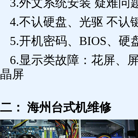
3.外文系统安装 疑难问
4.不认硬盘、光驱 不
5.开机密码、BIOS、硬
6.显示类故障：花屏、
晶屏
二： 海州台式机维修