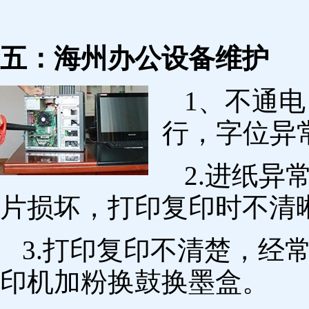
五：海州办公设备维护
1、不通
行，字位异
2.进纸
片损坏，打印复印时不清
3.打印复印不清楚，经
印机加粉换鼓换墨盒。