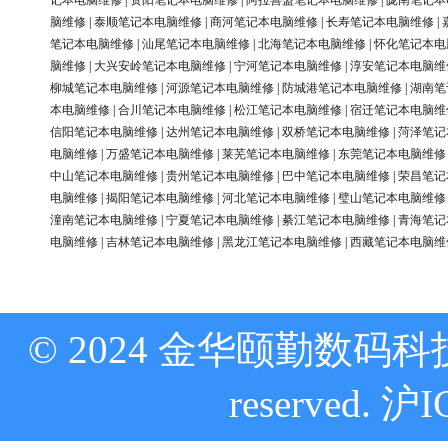
记本电脑维修
|
资阳笔记本电脑维修
|
阿拉善盟笔记本电脑维修
|
陇南笔记本
脑维修
|
泰顺笔记本电脑维修
|
商河笔记本电脑维修
|
长寿笔记本电脑维修
|
笔记本电脑维修
|
汕尾笔记本电脑维修
|
北海笔记本电脑维修
|
怀化笔记本电
脑维修
|
大兴安岭笔记本电脑维修
|
宁河笔记本电脑维修
|
淳安笔记本电脑维
柳城笔记本电脑维修
|
河源笔记本电脑维修
|
防城港笔记本电脑维修
|
湖南笔
本电脑维修
|
合川笔记本电脑维修
|
松江笔记本电脑维修
|
宿迁笔记本电脑维
信阳笔记本电脑维修
|
达州笔记本电脑维修
|
双桥笔记本电脑维修
|
菏泽笔记
电脑维修
|
万盛笔记本电脑维修
|
莱芜笔记本电脑维修
|
东莞笔记本电脑维修
中山笔记本电脑维修
|
贵州笔记本电脑维修
|
巴中笔记本电脑维修
|
荣昌笔记
电脑维修
|
揭阳笔记本电脑维修
|
河北笔记本电脑维修
|
璧山笔记本电脑维修
潼南笔记本电脑维修
|
宁夏笔记本电脑维修
|
綦江笔记本电脑维修
|
青海笔记
电脑维修
|
吉林笔记本电脑维修
|
黑龙江笔记本电脑维修
|
西藏笔记本电脑维
© 2024 金华颐勤数码科技
reserved.
沪I