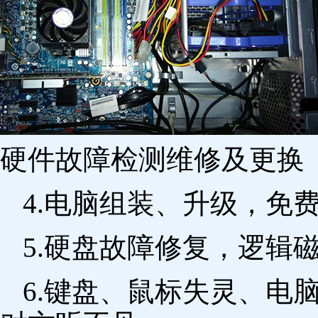
硬件故障检测维修及更换 
4.电脑组装、升级，免
5.硬盘故障修复，逻辑
6.键盘、鼠标失灵、电