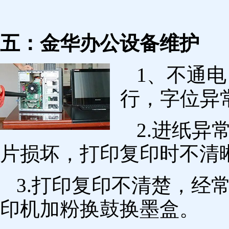
五：金华办公设备维护
1、不通
行，字位异
2.进纸
片损坏，打印复印时不清
3.打印复印不清楚，经
印机加粉换鼓换墨盒。