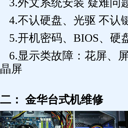
3.外文系统安装 疑难问
4.不认硬盘、光驱 不
5.开机密码、BIOS、硬
6.显示类故障：花屏、
晶屏
二： 金华台式机维修