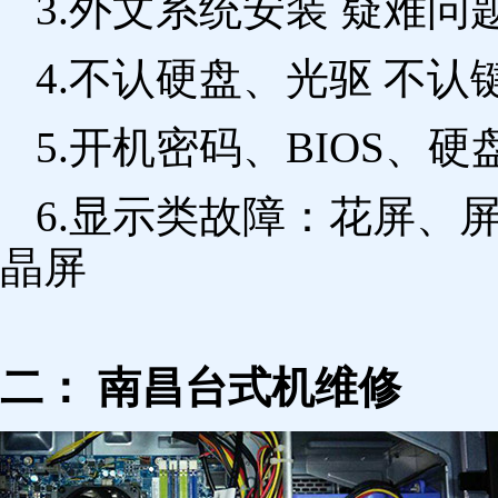
3.外文系统安装 疑难问
4.不认硬盘、光驱 不
5.开机密码、BIOS、硬
6.显示类故障：花屏、
晶屏
二： 南昌台式机维修