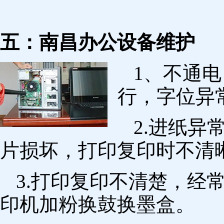
五：南昌办公设备维护
1、不通
行，字位异
2.进纸
片损坏，打印复印时不清
3.打印复印不清楚，经
印机加粉换鼓换墨盒。