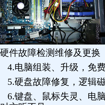
硬件故障检测维修及更换 
4.电脑组装、升级，免
5.硬盘故障修复，逻辑
6.键盘、鼠标失灵、电