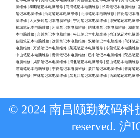
记本电脑维修
|
资阳笔记本电脑维修
|
阿拉善盟笔记本电脑维修
|
陇南笔记本
脑维修
|
泰顺笔记本电脑维修
|
商河笔记本电脑维修
|
长寿笔记本电脑维修
|
笔记本电脑维修
|
汕尾笔记本电脑维修
|
北海笔记本电脑维修
|
怀化笔记本电
脑维修
|
大兴安岭笔记本电脑维修
|
宁河笔记本电脑维修
|
淳安笔记本电脑维
柳城笔记本电脑维修
|
河源笔记本电脑维修
|
防城港笔记本电脑维修
|
湖南笔
本电脑维修
|
合川笔记本电脑维修
|
松江笔记本电脑维修
|
宿迁笔记本电脑维
信阳笔记本电脑维修
|
达州笔记本电脑维修
|
双桥笔记本电脑维修
|
菏泽笔记
电脑维修
|
万盛笔记本电脑维修
|
莱芜笔记本电脑维修
|
东莞笔记本电脑维修
中山笔记本电脑维修
|
贵州笔记本电脑维修
|
巴中笔记本电脑维修
|
荣昌笔记
电脑维修
|
揭阳笔记本电脑维修
|
河北笔记本电脑维修
|
璧山笔记本电脑维修
潼南笔记本电脑维修
|
宁夏笔记本电脑维修
|
綦江笔记本电脑维修
|
青海笔记
电脑维修
|
吉林笔记本电脑维修
|
黑龙江笔记本电脑维修
|
西藏笔记本电脑维
© 2024 南昌颐勤数码科技
reserved.
沪I