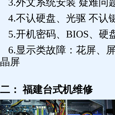
3.外文系统安装 疑难问
4.不认硬盘、光驱 不
5.开机密码、BIOS、硬
6.显示类故障：花屏、
晶屏
二： 福建台式机维修