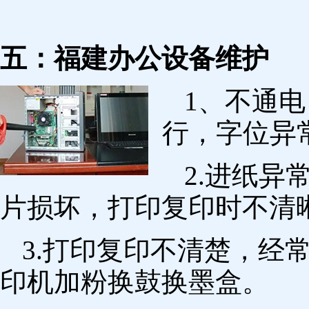
五：福建办公设备维护
1、不通
行，字位异
2.进纸
片损坏，打印复印时不清
3.打印复印不清楚，经
印机加粉换鼓换墨盒。