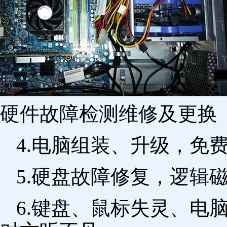
硬件故障检测维修及更换 
4.电脑组装、升级，免
5.硬盘故障修复，逻辑
6.键盘、鼠标失灵、电