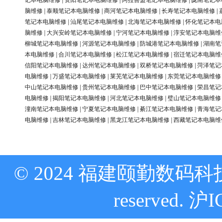
记本电脑维修
|
资阳笔记本电脑维修
|
阿拉善盟笔记本电脑维修
|
陇南笔记本
脑维修
|
泰顺笔记本电脑维修
|
商河笔记本电脑维修
|
长寿笔记本电脑维修
|
笔记本电脑维修
|
汕尾笔记本电脑维修
|
北海笔记本电脑维修
|
怀化笔记本电
脑维修
|
大兴安岭笔记本电脑维修
|
宁河笔记本电脑维修
|
淳安笔记本电脑维
柳城笔记本电脑维修
|
河源笔记本电脑维修
|
防城港笔记本电脑维修
|
湖南笔
本电脑维修
|
合川笔记本电脑维修
|
松江笔记本电脑维修
|
宿迁笔记本电脑维
信阳笔记本电脑维修
|
达州笔记本电脑维修
|
双桥笔记本电脑维修
|
菏泽笔记
电脑维修
|
万盛笔记本电脑维修
|
莱芜笔记本电脑维修
|
东莞笔记本电脑维修
中山笔记本电脑维修
|
贵州笔记本电脑维修
|
巴中笔记本电脑维修
|
荣昌笔记
电脑维修
|
揭阳笔记本电脑维修
|
河北笔记本电脑维修
|
璧山笔记本电脑维修
潼南笔记本电脑维修
|
宁夏笔记本电脑维修
|
綦江笔记本电脑维修
|
青海笔记
电脑维修
|
吉林笔记本电脑维修
|
黑龙江笔记本电脑维修
|
西藏笔记本电脑维
© 2024 福建颐勤数码科技
reserved.
沪I