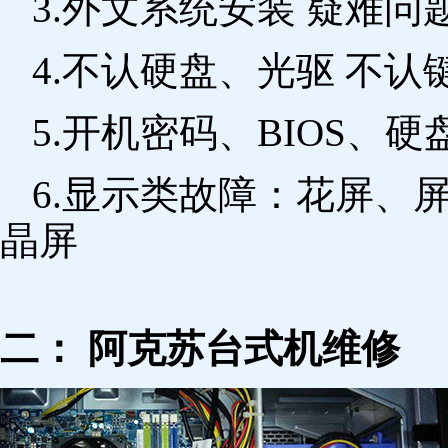
3.外文系统安装 疑难问
4.不认硬盘、光驱 不
5.开机密码、BIOS、硬
6.显示类故障：花屏、
晶屏
二： 阿克苏台式机维修