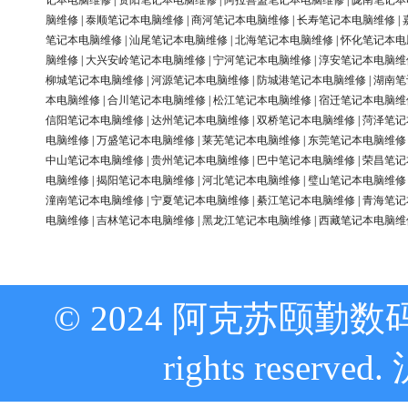
记本电脑维修
|
资阳笔记本电脑维修
|
阿拉善盟笔记本电脑维修
|
陇南笔记本
脑维修
|
泰顺笔记本电脑维修
|
商河笔记本电脑维修
|
长寿笔记本电脑维修
|
笔记本电脑维修
|
汕尾笔记本电脑维修
|
北海笔记本电脑维修
|
怀化笔记本电
脑维修
|
大兴安岭笔记本电脑维修
|
宁河笔记本电脑维修
|
淳安笔记本电脑维
柳城笔记本电脑维修
|
河源笔记本电脑维修
|
防城港笔记本电脑维修
|
湖南笔
本电脑维修
|
合川笔记本电脑维修
|
松江笔记本电脑维修
|
宿迁笔记本电脑维
信阳笔记本电脑维修
|
达州笔记本电脑维修
|
双桥笔记本电脑维修
|
菏泽笔记
电脑维修
|
万盛笔记本电脑维修
|
莱芜笔记本电脑维修
|
东莞笔记本电脑维修
中山笔记本电脑维修
|
贵州笔记本电脑维修
|
巴中笔记本电脑维修
|
荣昌笔记
电脑维修
|
揭阳笔记本电脑维修
|
河北笔记本电脑维修
|
璧山笔记本电脑维修
潼南笔记本电脑维修
|
宁夏笔记本电脑维修
|
綦江笔记本电脑维修
|
青海笔记
电脑维修
|
吉林笔记本电脑维修
|
黑龙江笔记本电脑维修
|
西藏笔记本电脑维
© 2024 阿克苏颐勤数
rights reserved.