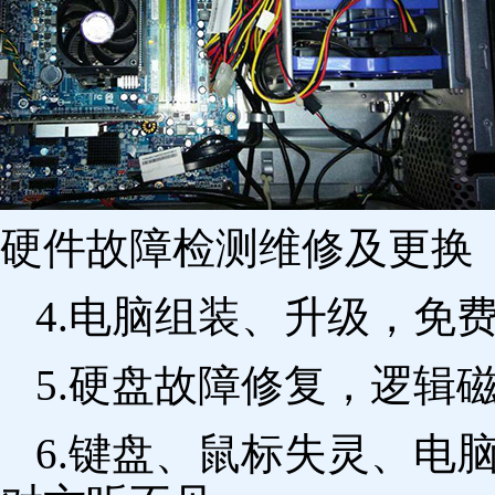
硬件故障检测维修及更换 
4.电脑组装、升级，免
5.硬盘故障修复，逻辑
6.键盘、鼠标失灵、电