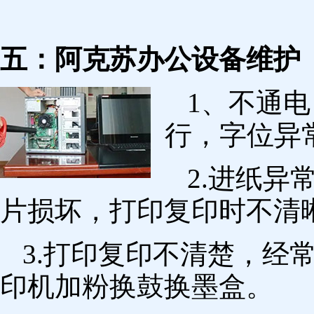
五：阿克苏办公设备维护
1、不通
行，字位异
2.进纸
片损坏，打印复印时不清
3.打印复印不清楚，经
印机加粉换鼓换墨盒。