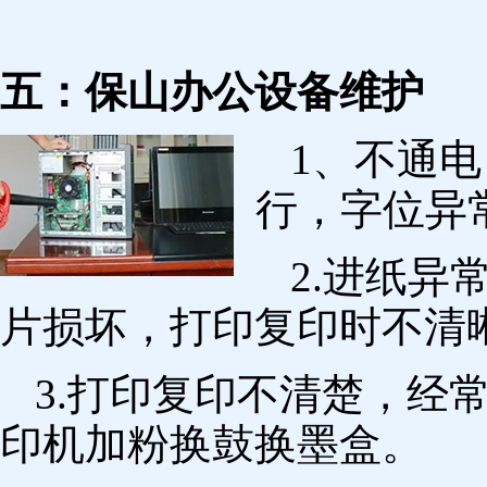
五：保山办公设备维护
1、不通
行，字位异
2.进纸
片损坏，打印复印时不清
3.打印复印不清楚，经
印机加粉换鼓换墨盒。