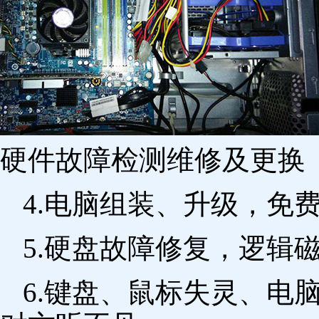
硬件故障检测维修及更换 
4.电脑组装、升级，免
5.硬盘故障修复，逻辑
6.键盘、鼠标失灵、电