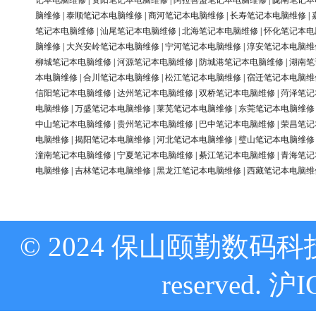
记本电脑维修
|
资阳笔记本电脑维修
|
阿拉善盟笔记本电脑维修
|
陇南笔记本
脑维修
|
泰顺笔记本电脑维修
|
商河笔记本电脑维修
|
长寿笔记本电脑维修
|
笔记本电脑维修
|
汕尾笔记本电脑维修
|
北海笔记本电脑维修
|
怀化笔记本电
脑维修
|
大兴安岭笔记本电脑维修
|
宁河笔记本电脑维修
|
淳安笔记本电脑维
柳城笔记本电脑维修
|
河源笔记本电脑维修
|
防城港笔记本电脑维修
|
湖南笔
本电脑维修
|
合川笔记本电脑维修
|
松江笔记本电脑维修
|
宿迁笔记本电脑维
信阳笔记本电脑维修
|
达州笔记本电脑维修
|
双桥笔记本电脑维修
|
菏泽笔记
电脑维修
|
万盛笔记本电脑维修
|
莱芜笔记本电脑维修
|
东莞笔记本电脑维修
中山笔记本电脑维修
|
贵州笔记本电脑维修
|
巴中笔记本电脑维修
|
荣昌笔记
电脑维修
|
揭阳笔记本电脑维修
|
河北笔记本电脑维修
|
璧山笔记本电脑维修
潼南笔记本电脑维修
|
宁夏笔记本电脑维修
|
綦江笔记本电脑维修
|
青海笔记
电脑维修
|
吉林笔记本电脑维修
|
黑龙江笔记本电脑维修
|
西藏笔记本电脑维
© 2024 保山颐勤数码科技
reserved.
沪I