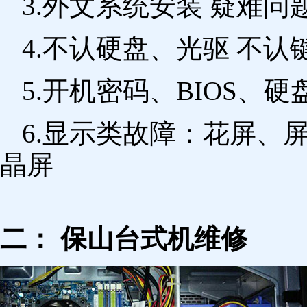
3.外文系统安装 疑难问
4.不认硬盘、光驱 不
5.开机密码、BIOS、硬
6.显示类故障：花屏、
晶屏
二： 保山台式机维修