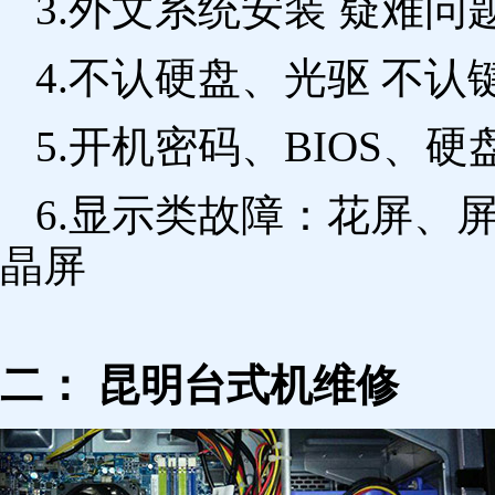
3.外文系统安装 疑难问
4.不认硬盘、光驱 不
5.开机密码、BIOS、硬
6.显示类故障：花屏、
晶屏
二： 昆明台式机维修