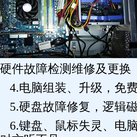
硬件故障检测维修及更换 
4.电脑组装、升级，免
5.硬盘故障修复，逻辑
6.键盘、鼠标失灵、电