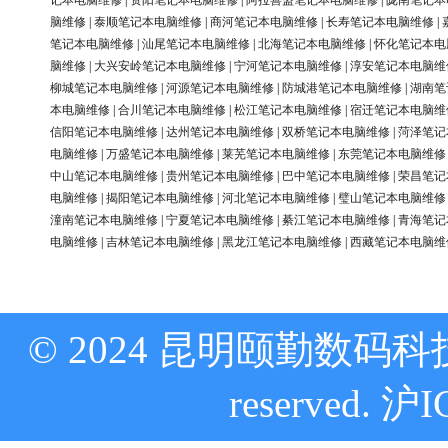
记本电脑维修
|
资阳笔记本电脑维修
|
阿拉善盟笔记本电脑维修
|
陇南笔记本
脑维修
|
泰顺笔记本电脑维修
|
商河笔记本电脑维修
|
长寿笔记本电脑维修
|
笔记本电脑维修
|
汕尾笔记本电脑维修
|
北海笔记本电脑维修
|
怀化笔记本电
脑维修
|
大兴安岭笔记本电脑维修
|
宁河笔记本电脑维修
|
淳安笔记本电脑维
柳城笔记本电脑维修
|
河源笔记本电脑维修
|
防城港笔记本电脑维修
|
湖南笔
本电脑维修
|
合川笔记本电脑维修
|
松江笔记本电脑维修
|
宿迁笔记本电脑维
信阳笔记本电脑维修
|
达州笔记本电脑维修
|
双桥笔记本电脑维修
|
菏泽笔记
电脑维修
|
万盛笔记本电脑维修
|
莱芜笔记本电脑维修
|
东莞笔记本电脑维修
中山笔记本电脑维修
|
贵州笔记本电脑维修
|
巴中笔记本电脑维修
|
荣昌笔记
电脑维修
|
揭阳笔记本电脑维修
|
河北笔记本电脑维修
|
璧山笔记本电脑维修
潼南笔记本电脑维修
|
宁夏笔记本电脑维修
|
綦江笔记本电脑维修
|
青海笔记
电脑维修
|
吉林笔记本电脑维修
|
黑龙江笔记本电脑维修
|
西藏笔记本电脑维
© 2024 昆明颐勤数码科技
reserved.
沪I