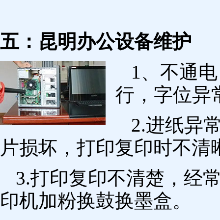
五：昆明办公设备维护
1、不通
行，字位异
2.进纸
片损坏，打印复印时不清
3.打印复印不清楚，经
印机加粉换鼓换墨盒。