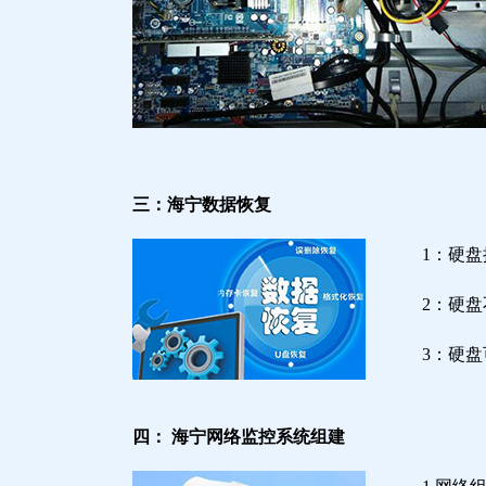
三：海宁数据恢复
1：硬
2：硬
3：硬
四： 海宁网络监控系统组建