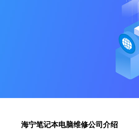
海宁笔记本电脑维修公司介绍