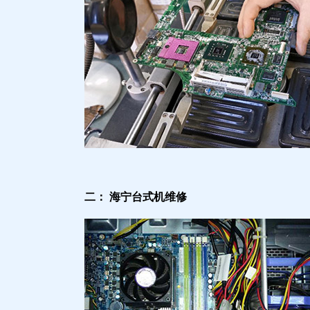
二： 海宁台式机维修