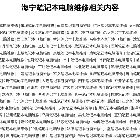
海宁笔记本电脑维修相关内容
本电脑维修
|
东城笔记本电脑维修
|
黄埔笔记本电脑维修
|
杭州笔记本电脑维修
|
泉州
沙笔记本电脑维修
|
武汉笔记本电脑维修
|
郑州笔记本电脑维修
|
昆明笔记本电脑维修
|
电脑维修
|
西安笔记本电脑维修
|
兰州笔记本电脑维修
|
乌鲁木齐笔记本电脑维修
|
沈
|
丹阳笔记本电脑维修
|
金坛笔记本电脑维修
|
梁溪笔记本电脑维修
|
崇川笔记本电脑
电脑维修
|
上城笔记本电脑维修
|
余姚笔记本电脑维修
|
鹿城笔记本电脑维修
|
南湖笔
笔记本电脑维修
|
包河笔记本电脑维修
|
市中笔记本电脑维修
|
市南笔记本电脑维修
|
越
|
宁波笔记本电脑维修
|
三明笔记本电脑维修
|
淮北笔记本电脑维修
|
景德镇笔记本电
电脑维修
|
曲靖笔记本电脑维修
|
遵义笔记本电脑维修
|
重庆笔记本电脑维修
|
唐山笔
克拉玛依笔记本电脑维修
|
大连笔记本电脑维修
|
四平笔记本电脑维修
|
齐齐哈尔笔记
笔记本电脑维修
|
通州笔记本电脑维修
|
广陵笔记本电脑维修
|
盐都笔记本电脑维修
|
淮
|
龙湾笔记本电脑维修
|
秀洲笔记本电脑维修
|
长兴笔记本电脑维修
|
柯桥笔记本电脑
脑维修
|
市北笔记本电脑维修
|
海珠笔记本电脑维修
|
罗湖笔记本电脑维修
|
江北笔记
记本电脑维修
|
淄博笔记本电脑维修
|
珠海笔记本电脑维修
|
柳州笔记本电脑维修
|
湘潭
修
|
朔州笔记本电脑维修
|
乌海笔记本电脑维修
|
吴忠笔记本电脑维修
|
宝鸡笔记本电
本电脑维修
|
建邺笔记本电脑维修
|
姑苏笔记本电脑维修
|
句容笔记本电脑维修
|
新北
宁笔记本电脑维修
|
兴化笔记本电脑维修
|
沭阳笔记本电脑维修
|
拱墅笔记本电脑维修
|
修
|
嵊泗笔记本电脑维修
|
椒江笔记本电脑维修
|
缙云笔记本电脑维修
|
瑶海笔记本电