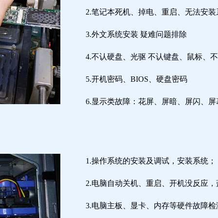
2.笔记本死机、掉电、重启、无法安装
3.外文系统安装 疑难问题排除
4.不认硬盘、光驱 不认键盘、鼠标、
5.开机密码、BIOS、硬盘密码
6.显示类故障：花屏、屏暗、屏闪、
1.操作系统的安装及调试，安装系统；
2.电脑自动关机、重启、开机没反应
3.电脑主板、显卡、内存等硬件故障检