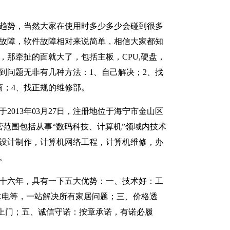
趋势，当然大家在使用时多少多少会碰到很多
故障，软件故障相对来说简单，相信大家都知
，那牵扯的面就大了，包括主板，CPU,硬盘，
到问题无非有几种方法：1、自己解决；2、找
商；4、找正规的维修部。
2013年03月27日，注册地位于海宁市金山区
经营范围包括从事“数码科技、计算机”领域内技术
设计制作，计算机网络工程，计算机维修，办
。
十六年，具有一下五大优势：一、技术好：工
水电等，一站解决所有家居问题；三、价格透
上门；五、诚信守诺：按章承诺，有诺必履