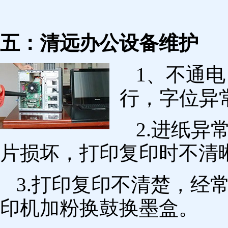
五：清远办公设备维护
1、不通
行，字位异
2.进纸
片损坏，打印复印时不清
3.打印复印不清楚，经
印机加粉换鼓换墨盒。