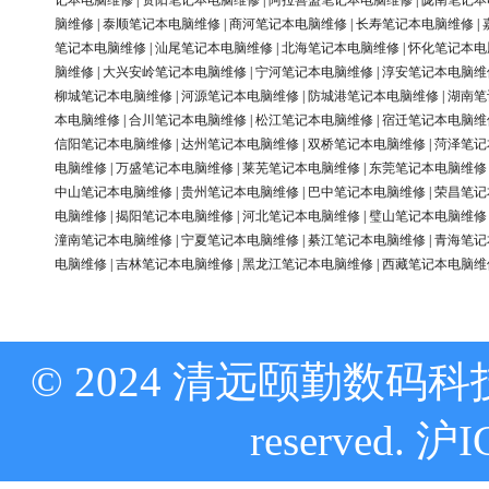
记本电脑维修
|
资阳笔记本电脑维修
|
阿拉善盟笔记本电脑维修
|
陇南笔记本
脑维修
|
泰顺笔记本电脑维修
|
商河笔记本电脑维修
|
长寿笔记本电脑维修
|
笔记本电脑维修
|
汕尾笔记本电脑维修
|
北海笔记本电脑维修
|
怀化笔记本电
脑维修
|
大兴安岭笔记本电脑维修
|
宁河笔记本电脑维修
|
淳安笔记本电脑维
柳城笔记本电脑维修
|
河源笔记本电脑维修
|
防城港笔记本电脑维修
|
湖南笔
本电脑维修
|
合川笔记本电脑维修
|
松江笔记本电脑维修
|
宿迁笔记本电脑维
信阳笔记本电脑维修
|
达州笔记本电脑维修
|
双桥笔记本电脑维修
|
菏泽笔记
电脑维修
|
万盛笔记本电脑维修
|
莱芜笔记本电脑维修
|
东莞笔记本电脑维修
中山笔记本电脑维修
|
贵州笔记本电脑维修
|
巴中笔记本电脑维修
|
荣昌笔记
电脑维修
|
揭阳笔记本电脑维修
|
河北笔记本电脑维修
|
璧山笔记本电脑维修
潼南笔记本电脑维修
|
宁夏笔记本电脑维修
|
綦江笔记本电脑维修
|
青海笔记
电脑维修
|
吉林笔记本电脑维修
|
黑龙江笔记本电脑维修
|
西藏笔记本电脑维
© 2024 清远颐勤数码科技
reserved.
沪I