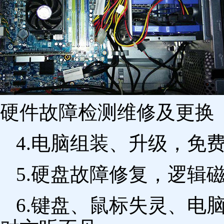
硬件故障检测维修及更换 
4.电脑组装、升级，免
5.硬盘故障修复，逻辑
6.键盘、鼠标失灵、电