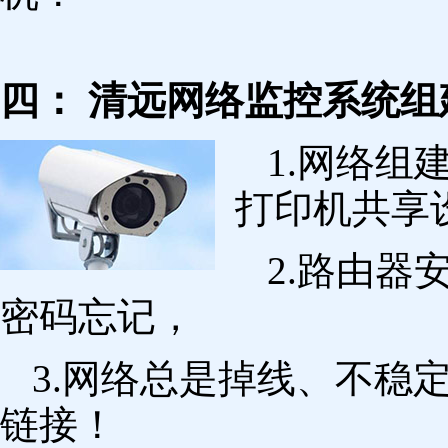
四： 清远网络监控系统组
1.网络组
打印机共享
2.路由
密码忘记，
3.网络总是掉线、不稳
链接！