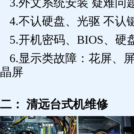
3.外文系统安装 疑难问
4.不认硬盘、光驱 不
5.开机密码、BIOS、硬
6.显示类故障：花屏、
晶屏
二： 清远台式机维修