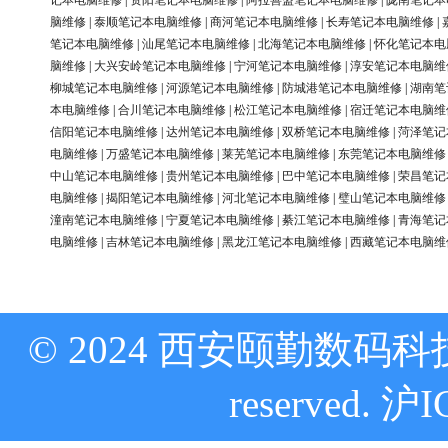
记本电脑维修
|
资阳笔记本电脑维修
|
阿拉善盟笔记本电脑维修
|
陇南笔记本
脑维修
|
泰顺笔记本电脑维修
|
商河笔记本电脑维修
|
长寿笔记本电脑维修
|
笔记本电脑维修
|
汕尾笔记本电脑维修
|
北海笔记本电脑维修
|
怀化笔记本电
脑维修
|
大兴安岭笔记本电脑维修
|
宁河笔记本电脑维修
|
淳安笔记本电脑维
柳城笔记本电脑维修
|
河源笔记本电脑维修
|
防城港笔记本电脑维修
|
湖南笔
本电脑维修
|
合川笔记本电脑维修
|
松江笔记本电脑维修
|
宿迁笔记本电脑维
信阳笔记本电脑维修
|
达州笔记本电脑维修
|
双桥笔记本电脑维修
|
菏泽笔记
电脑维修
|
万盛笔记本电脑维修
|
莱芜笔记本电脑维修
|
东莞笔记本电脑维修
中山笔记本电脑维修
|
贵州笔记本电脑维修
|
巴中笔记本电脑维修
|
荣昌笔记
电脑维修
|
揭阳笔记本电脑维修
|
河北笔记本电脑维修
|
璧山笔记本电脑维修
潼南笔记本电脑维修
|
宁夏笔记本电脑维修
|
綦江笔记本电脑维修
|
青海笔记
电脑维修
|
吉林笔记本电脑维修
|
黑龙江笔记本电脑维修
|
西藏笔记本电脑维
© 2024 西安颐勤数码科技
reserved.
沪I