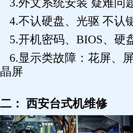
3.外文系统安装 疑难问
4.不认硬盘、光驱 不
5.开机密码、BIOS、硬
6.显示类故障：花屏、
晶屏
二： 西安台式机维修