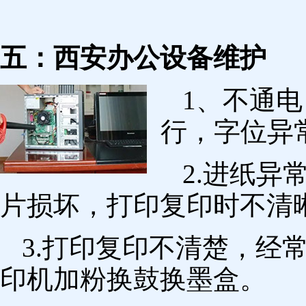
五：西安办公设备维护
1、不通
行，字位异
2.进纸
片损坏，打印复印时不清
3.打印复印不清楚，经
印机加粉换鼓换墨盒。