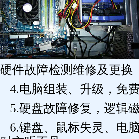
硬件故障检测维修及更换 
4.电脑组装、升级，免
5.硬盘故障修复，逻辑
6.键盘、鼠标失灵、电