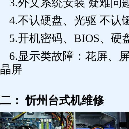
3.外文系统安装 疑难问
4.不认硬盘、光驱 不
5.开机密码、BIOS、硬
6.显示类故障：花屏、
晶屏
二： 忻州台式机维修