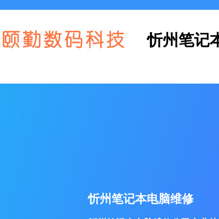
忻州笔记
忻州笔记本电脑维修