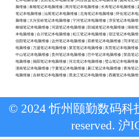
记本电脑维修
|
资阳笔记本电脑维修
|
阿拉善盟笔记本电脑维修
|
陇南笔记本
脑维修
|
泰顺笔记本电脑维修
|
商河笔记本电脑维修
|
长寿笔记本电脑维修
|
笔记本电脑维修
|
汕尾笔记本电脑维修
|
北海笔记本电脑维修
|
怀化笔记本电
脑维修
|
大兴安岭笔记本电脑维修
|
宁河笔记本电脑维修
|
淳安笔记本电脑维
柳城笔记本电脑维修
|
河源笔记本电脑维修
|
防城港笔记本电脑维修
|
湖南笔
本电脑维修
|
合川笔记本电脑维修
|
松江笔记本电脑维修
|
宿迁笔记本电脑维
信阳笔记本电脑维修
|
达州笔记本电脑维修
|
双桥笔记本电脑维修
|
菏泽笔记
电脑维修
|
万盛笔记本电脑维修
|
莱芜笔记本电脑维修
|
东莞笔记本电脑维修
中山笔记本电脑维修
|
贵州笔记本电脑维修
|
巴中笔记本电脑维修
|
荣昌笔记
电脑维修
|
揭阳笔记本电脑维修
|
河北笔记本电脑维修
|
璧山笔记本电脑维修
潼南笔记本电脑维修
|
宁夏笔记本电脑维修
|
綦江笔记本电脑维修
|
青海笔记
电脑维修
|
吉林笔记本电脑维修
|
黑龙江笔记本电脑维修
|
西藏笔记本电脑维
© 2024 忻州颐勤数码科技
reserved.
沪I