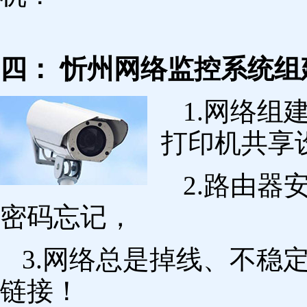
四： 忻州网络监控系统组
1.网络组
打印机共享
2.路由
密码忘记，
3.网络总是掉线、不稳
链接！