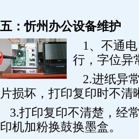
五：忻州办公设备维护
1、不通
行，字位异
2.进纸
片损坏，打印复印时不清
3.打印复印不清楚，经
印机加粉换鼓换墨盒。