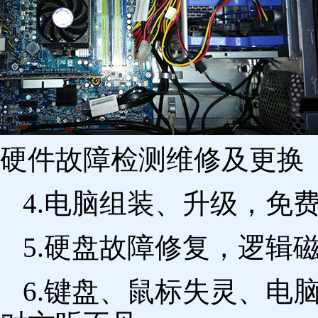
硬件故障检测维修及更换 
4.电脑组装、升级，免
5.硬盘故障修复，逻辑
6.键盘、鼠标失灵、电