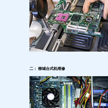
二： 柳城台式机维修