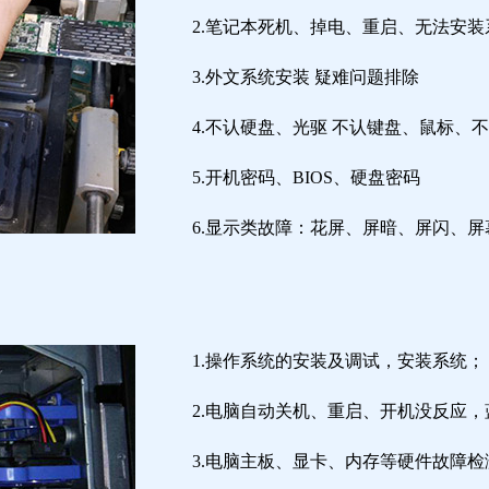
2.笔记本死机、掉电、重启、无法安装
3.外文系统安装 疑难问题排除
4.不认硬盘、光驱 不认键盘、鼠标、
5.开机密码、BIOS、硬盘密码
6.显示类故障：花屏、屏暗、屏闪、
1.操作系统的安装及调试，安装系统；
2.电脑自动关机、重启、开机没反应
3.电脑主板、显卡、内存等硬件故障检