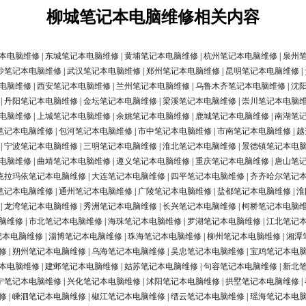
柳城笔记本电脑维修相关内容
本电脑维修
|
东城笔记本电脑维修
|
黄埔笔记本电脑维修
|
杭州笔记本电脑维修
|
泉州
沙笔记本电脑维修
|
武汉笔记本电脑维修
|
郑州笔记本电脑维修
|
昆明笔记本电脑维修
|
电脑维修
|
西安笔记本电脑维修
|
兰州笔记本电脑维修
|
乌鲁木齐笔记本电脑维修
|
沈
|
丹阳笔记本电脑维修
|
金坛笔记本电脑维修
|
梁溪笔记本电脑维修
|
崇川笔记本电脑
电脑维修
|
上城笔记本电脑维修
|
余姚笔记本电脑维修
|
鹿城笔记本电脑维修
|
南湖笔
笔记本电脑维修
|
包河笔记本电脑维修
|
市中笔记本电脑维修
|
市南笔记本电脑维修
|
越
|
宁波笔记本电脑维修
|
三明笔记本电脑维修
|
淮北笔记本电脑维修
|
景德镇笔记本电
电脑维修
|
曲靖笔记本电脑维修
|
遵义笔记本电脑维修
|
重庆笔记本电脑维修
|
唐山笔
克拉玛依笔记本电脑维修
|
大连笔记本电脑维修
|
四平笔记本电脑维修
|
齐齐哈尔笔记
笔记本电脑维修
|
通州笔记本电脑维修
|
广陵笔记本电脑维修
|
盐都笔记本电脑维修
|
淮
|
龙湾笔记本电脑维修
|
秀洲笔记本电脑维修
|
长兴笔记本电脑维修
|
柯桥笔记本电脑
脑维修
|
市北笔记本电脑维修
|
海珠笔记本电脑维修
|
罗湖笔记本电脑维修
|
江北笔记
记本电脑维修
|
淄博笔记本电脑维修
|
珠海笔记本电脑维修
|
柳州笔记本电脑维修
|
湘潭
修
|
朔州笔记本电脑维修
|
乌海笔记本电脑维修
|
吴忠笔记本电脑维修
|
宝鸡笔记本电
本电脑维修
|
建邺笔记本电脑维修
|
姑苏笔记本电脑维修
|
句容笔记本电脑维修
|
新北
宁笔记本电脑维修
|
兴化笔记本电脑维修
|
沭阳笔记本电脑维修
|
拱墅笔记本电脑维修
|
修
|
嵊泗笔记本电脑维修
|
椒江笔记本电脑维修
|
缙云笔记本电脑维修
|
瑶海笔记本电