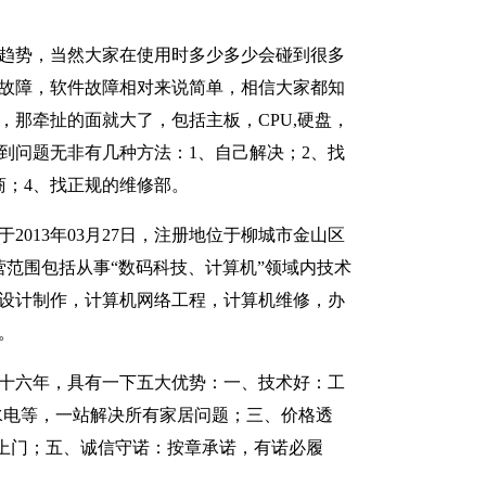
趋势，当然大家在使用时多少多少会碰到很多
故障，软件故障相对来说简单，相信大家都知
，那牵扯的面就大了，包括主板，CPU,硬盘，
到问题无非有几种方法：1、自己解决；2、找
商；4、找正规的维修部。
2013年03月27日，注册地位于柳城市金山区
经营范围包括从事“数码科技、计算机”领域内技术
设计制作，计算机网络工程，计算机维修，办
。
十六年，具有一下五大优势：一、技术好：工
水电等，一站解决所有家居问题；三、价格透
上门；五、诚信守诺：按章承诺，有诺必履