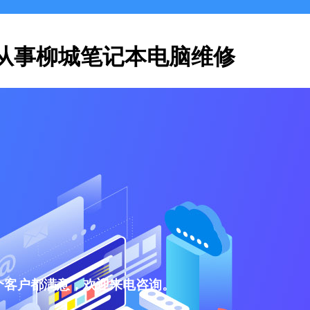
从事柳城笔记本电脑维修
个客户都满意，欢迎来电咨询。