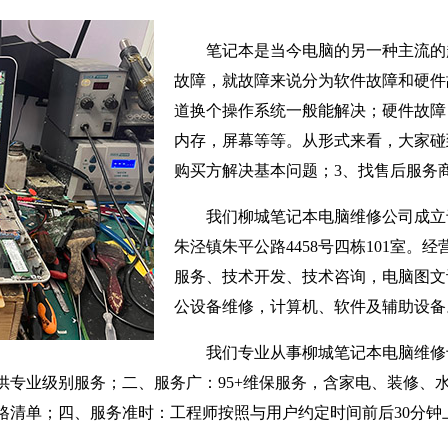
笔记本是当今电脑的另一种主流的
故障，就故障来说分为软件故障和硬件
道换个操作系统一般能解决；硬件故障
内存，屏幕等等。从形式来看，大家碰
购买方解决基本问题；3、找售后服务
我们柳城笔记本电脑维修公司成立于
朱泾镇朱平公路4458号四栋101室。
服务、技术开发、技术咨询，电脑图文
公设备维修，计算机、软件及辅助设备
我们专业从事柳城笔记本电脑维修
供专业级别服务；二、服务广：95+维保服务，含家电、装修、
格清单；四、服务准时：工程师按照与用户约定时间前后30分钟