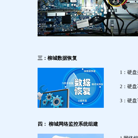
三：柳城数据恢复
1：硬
2：硬
3：硬
四： 柳城网络监控系统组建