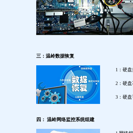
三：温岭数据恢复
1：硬
2：硬
3：硬
四： 温岭网络监控系统组建