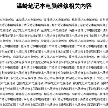
温岭笔记本电脑维修相关内容
本电脑维修
|
东城笔记本电脑维修
|
黄埔笔记本电脑维修
|
杭州笔记本电脑维修
|
泉州
沙笔记本电脑维修
|
武汉笔记本电脑维修
|
郑州笔记本电脑维修
|
昆明笔记本电脑维修
|
电脑维修
|
西安笔记本电脑维修
|
兰州笔记本电脑维修
|
乌鲁木齐笔记本电脑维修
|
沈
|
丹阳笔记本电脑维修
|
金坛笔记本电脑维修
|
梁溪笔记本电脑维修
|
崇川笔记本电脑
电脑维修
|
上城笔记本电脑维修
|
余姚笔记本电脑维修
|
鹿城笔记本电脑维修
|
南湖笔
笔记本电脑维修
|
包河笔记本电脑维修
|
市中笔记本电脑维修
|
市南笔记本电脑维修
|
越
|
宁波笔记本电脑维修
|
三明笔记本电脑维修
|
淮北笔记本电脑维修
|
景德镇笔记本电
电脑维修
|
曲靖笔记本电脑维修
|
遵义笔记本电脑维修
|
重庆笔记本电脑维修
|
唐山笔
克拉玛依笔记本电脑维修
|
大连笔记本电脑维修
|
四平笔记本电脑维修
|
齐齐哈尔笔记
笔记本电脑维修
|
通州笔记本电脑维修
|
广陵笔记本电脑维修
|
盐都笔记本电脑维修
|
淮
|
龙湾笔记本电脑维修
|
秀洲笔记本电脑维修
|
长兴笔记本电脑维修
|
柯桥笔记本电脑
脑维修
|
市北笔记本电脑维修
|
海珠笔记本电脑维修
|
罗湖笔记本电脑维修
|
江北笔记
记本电脑维修
|
淄博笔记本电脑维修
|
珠海笔记本电脑维修
|
柳州笔记本电脑维修
|
湘潭
修
|
朔州笔记本电脑维修
|
乌海笔记本电脑维修
|
吴忠笔记本电脑维修
|
宝鸡笔记本电
本电脑维修
|
建邺笔记本电脑维修
|
姑苏笔记本电脑维修
|
句容笔记本电脑维修
|
新北
宁笔记本电脑维修
|
兴化笔记本电脑维修
|
沭阳笔记本电脑维修
|
拱墅笔记本电脑维修
|
修
|
嵊泗笔记本电脑维修
|
椒江笔记本电脑维修
|
缙云笔记本电脑维修
|
瑶海笔记本电