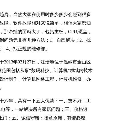
趋势，当然大家在使用时多少多少会碰到很多
故障，软件故障相对来说简单，相信大家都知
，那牵扯的面就大了，包括主板，CPU,硬盘，
到问题无非有几种方法：1、自己解决；2、找
商；4、找正规的维修部。
2013年03月27日，注册地位于温岭市金山区
经营范围包括从事“数码科技、计算机”领域内技术
设计制作，计算机网络工程，计算机维修，办
。
十六年，具有一下五大优势：一、技术好：工
水电等，一站解决所有家居问题；三、价格透
上门；五、诚信守诺：按章承诺，有诺必履