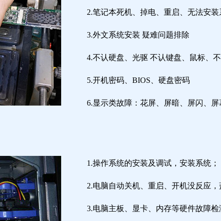
2.笔记本死机、掉电、重启、无法安装
3.外文系统安装 疑难问题排除
4.不认硬盘、光驱 不认键盘、鼠标、
5.开机密码、BIOS、硬盘密码
6.显示类故障：花屏、屏暗、屏闪、
1.操作系统的安装及调试，安装系统；
2.电脑自动关机、重启、开机没反应
3.电脑主板、显卡、内存等硬件故障检