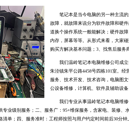
笔记本是当今电脑的另一种主流的
故障，就故障来说分为软件故障和硬件
道换个操作系统一般能解决；硬件故障
内存，屏幕等等。从形式来看，大家碰
购买方解决基本问题；3、找售后服务
我们温岭笔记本电脑维修公司成立于
朱泾镇朱平公路4458号四栋101室。
服务、技术开发、技术咨询，电脑图文
公设备维修，计算机、软件及辅助设备
我们专业从事温岭笔记本电脑维修
供专业级别服务；二、服务广：95+维保服务，含家电、装修、
格清单；四、服务准时：工程师按照与用户约定时间前后30分钟