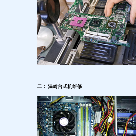
二： 温岭台式机维修