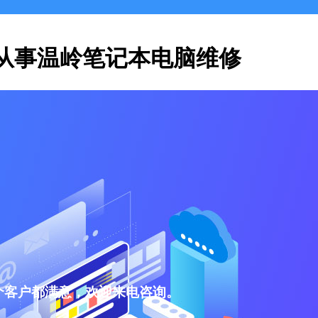
从事温岭笔记本电脑维修
个客户都满意，欢迎来电咨询。