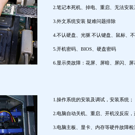
2.笔记本死机、掉电、重启、无法安装
3.外文系统安装 疑难问题排除
4.不认硬盘、光驱 不认键盘、鼠标、
5.开机密码、BIOS、硬盘密码
6.显示类故障：花屏、屏暗、屏闪、
1.操作系统的安装及调试，安装系统；
2.电脑自动关机、重启、开机没反应
3.电脑主板、显卡、内存等硬件故障检