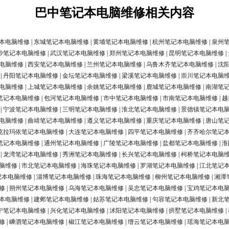
巴中笔记本电脑维修相关内容
本电脑维修
|
东城笔记本电脑维修
|
黄埔笔记本电脑维修
|
杭州笔记本电脑维修
|
泉州
沙笔记本电脑维修
|
武汉笔记本电脑维修
|
郑州笔记本电脑维修
|
昆明笔记本电脑维修
|
电脑维修
|
西安笔记本电脑维修
|
兰州笔记本电脑维修
|
乌鲁木齐笔记本电脑维修
|
沈
|
丹阳笔记本电脑维修
|
金坛笔记本电脑维修
|
梁溪笔记本电脑维修
|
崇川笔记本电脑
电脑维修
|
上城笔记本电脑维修
|
余姚笔记本电脑维修
|
鹿城笔记本电脑维修
|
南湖笔
笔记本电脑维修
|
包河笔记本电脑维修
|
市中笔记本电脑维修
|
市南笔记本电脑维修
|
越
|
宁波笔记本电脑维修
|
三明笔记本电脑维修
|
淮北笔记本电脑维修
|
景德镇笔记本电
电脑维修
|
曲靖笔记本电脑维修
|
遵义笔记本电脑维修
|
重庆笔记本电脑维修
|
唐山笔
克拉玛依笔记本电脑维修
|
大连笔记本电脑维修
|
四平笔记本电脑维修
|
齐齐哈尔笔记
笔记本电脑维修
|
通州笔记本电脑维修
|
广陵笔记本电脑维修
|
盐都笔记本电脑维修
|
淮
|
龙湾笔记本电脑维修
|
秀洲笔记本电脑维修
|
长兴笔记本电脑维修
|
柯桥笔记本电脑
脑维修
|
市北笔记本电脑维修
|
海珠笔记本电脑维修
|
罗湖笔记本电脑维修
|
江北笔记
记本电脑维修
|
淄博笔记本电脑维修
|
珠海笔记本电脑维修
|
柳州笔记本电脑维修
|
湘潭
修
|
朔州笔记本电脑维修
|
乌海笔记本电脑维修
|
吴忠笔记本电脑维修
|
宝鸡笔记本电
本电脑维修
|
建邺笔记本电脑维修
|
姑苏笔记本电脑维修
|
句容笔记本电脑维修
|
新北
宁笔记本电脑维修
|
兴化笔记本电脑维修
|
沭阳笔记本电脑维修
|
拱墅笔记本电脑维修
|
修
|
嵊泗笔记本电脑维修
|
椒江笔记本电脑维修
|
缙云笔记本电脑维修
|
瑶海笔记本电