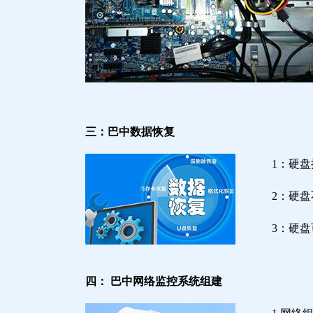
三：巴中数据恢复
1：硬
2：硬
3：硬
四： 巴中网络监控系统组建