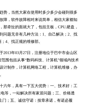
趋势，当然大家在使用时多少多少会碰到很多
故障，软件故障相对来说简单，相信大家都知
，那牵扯的面就大了，包括主板，CPU,硬盘，
到问题无非有几种方法：1、自己解决；2、找
商；4、找正规的维修部。
2013年03月27日，注册地位于巴中市金山区
经营范围包括从事“数码科技、计算机”领域内技术
设计制作，计算机网络工程，计算机维修，办
。
十六年，具有一下五大优势：一、技术好：工
水电等，一站解决所有家居问题；三、价格透
上门；五、诚信守诺：按章承诺，有诺必履