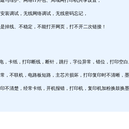
组建与维护、网络IT外包、局域网打印机共享设置；
由器安装调试，无线网络调试，无线密码忘记，
络总是掉线、不稳定，不能打开网页，打不开二次链接！
通电，卡纸，打印断线，断针，跳行，字位异常，错位，打印空白
纸异常，不联机，电路板短路，主芯片损坏，打印复印时不清晰，
印复印不清楚，经常卡纸，开机报错，打印机，复印机加粉换鼓换