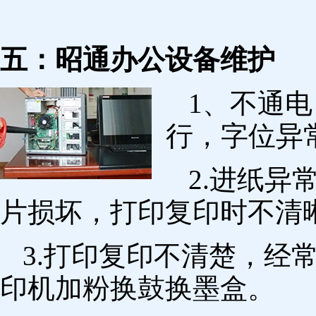
五：昭通办公设备维护
1、不通
行，字位异
2.进纸
片损坏，打印复印时不清
3.打印复印不清楚，经
印机加粉换鼓换墨盒。