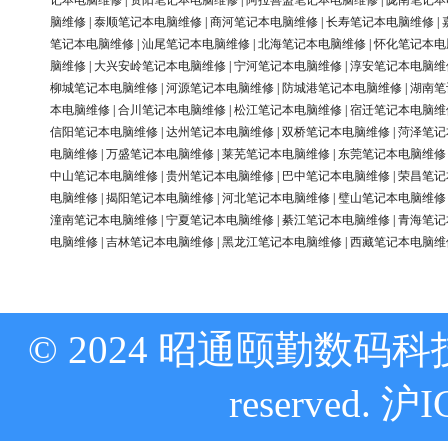
记本电脑维修
|
资阳笔记本电脑维修
|
阿拉善盟笔记本电脑维修
|
陇南笔记本
脑维修
|
泰顺笔记本电脑维修
|
商河笔记本电脑维修
|
长寿笔记本电脑维修
|
笔记本电脑维修
|
汕尾笔记本电脑维修
|
北海笔记本电脑维修
|
怀化笔记本电
脑维修
|
大兴安岭笔记本电脑维修
|
宁河笔记本电脑维修
|
淳安笔记本电脑维
柳城笔记本电脑维修
|
河源笔记本电脑维修
|
防城港笔记本电脑维修
|
湖南笔
本电脑维修
|
合川笔记本电脑维修
|
松江笔记本电脑维修
|
宿迁笔记本电脑维
信阳笔记本电脑维修
|
达州笔记本电脑维修
|
双桥笔记本电脑维修
|
菏泽笔记
电脑维修
|
万盛笔记本电脑维修
|
莱芜笔记本电脑维修
|
东莞笔记本电脑维修
中山笔记本电脑维修
|
贵州笔记本电脑维修
|
巴中笔记本电脑维修
|
荣昌笔记
电脑维修
|
揭阳笔记本电脑维修
|
河北笔记本电脑维修
|
璧山笔记本电脑维修
潼南笔记本电脑维修
|
宁夏笔记本电脑维修
|
綦江笔记本电脑维修
|
青海笔记
电脑维修
|
吉林笔记本电脑维修
|
黑龙江笔记本电脑维修
|
西藏笔记本电脑维
© 2024 昭通颐勤数码科技
reserved.
沪I