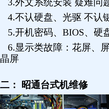
3.外文系统安装 疑难问
4.不认硬盘、光驱 不
5.开机密码、BIOS、硬
6.显示类故障：花屏、
晶屏
二： 昭通台式机维修