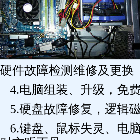
硬件故障检测维修及更换 
4.电脑组装、升级，免
5.硬盘故障修复，逻辑
6.键盘、鼠标失灵、电