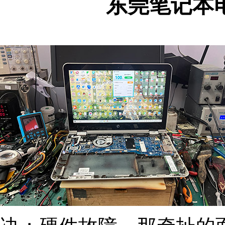
东莞笔记本