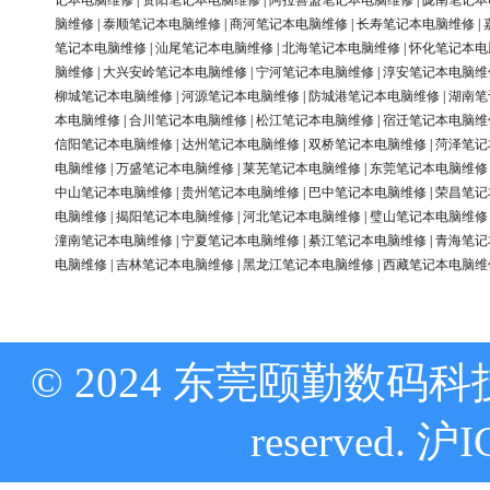
记本电脑维修
|
资阳笔记本电脑维修
|
阿拉善盟笔记本电脑维修
|
陇南笔记本
脑维修
|
泰顺笔记本电脑维修
|
商河笔记本电脑维修
|
长寿笔记本电脑维修
|
笔记本电脑维修
|
汕尾笔记本电脑维修
|
北海笔记本电脑维修
|
怀化笔记本电
脑维修
|
大兴安岭笔记本电脑维修
|
宁河笔记本电脑维修
|
淳安笔记本电脑维
柳城笔记本电脑维修
|
河源笔记本电脑维修
|
防城港笔记本电脑维修
|
湖南笔
本电脑维修
|
合川笔记本电脑维修
|
松江笔记本电脑维修
|
宿迁笔记本电脑维
信阳笔记本电脑维修
|
达州笔记本电脑维修
|
双桥笔记本电脑维修
|
菏泽笔记
电脑维修
|
万盛笔记本电脑维修
|
莱芜笔记本电脑维修
|
东莞笔记本电脑维修
中山笔记本电脑维修
|
贵州笔记本电脑维修
|
巴中笔记本电脑维修
|
荣昌笔记
电脑维修
|
揭阳笔记本电脑维修
|
河北笔记本电脑维修
|
璧山笔记本电脑维修
潼南笔记本电脑维修
|
宁夏笔记本电脑维修
|
綦江笔记本电脑维修
|
青海笔记
电脑维修
|
吉林笔记本电脑维修
|
黑龙江笔记本电脑维修
|
西藏笔记本电脑维
© 2024 东莞颐勤数码科技
reserved.
沪I