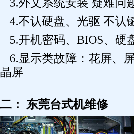
3.外文系统安装 疑难问
4.不认硬盘、光驱 不
5.开机密码、BIOS、硬
6.显示类故障：花屏、
晶屏
二： 东莞台式机维修