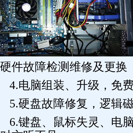
硬件故障检测维修及更换 
4.电脑组装、升级，免
5.硬盘故障修复，逻辑
6.键盘、鼠标失灵、电