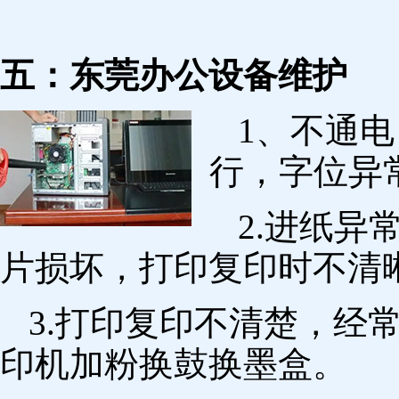
五：东莞办公设备维护
1、不通
行，字位异
2.进纸
片损坏，打印复印时不清
3.打印复印不清楚，经
印机加粉换鼓换墨盒。