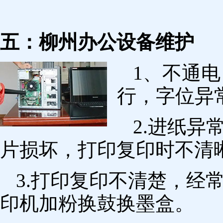
五：柳州办公设备维护
1、不通
行，字位异
2.进纸
片损坏，打印复印时不清
3.打印复印不清楚，经
印机加粉换鼓换墨盒。