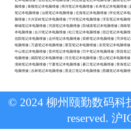
记本电脑维修
|
资阳笔记本电脑维修
|
阿拉善盟笔记本电脑维修
|
陇南笔记本
脑维修
|
泰顺笔记本电脑维修
|
商河笔记本电脑维修
|
长寿笔记本电脑维修
|
笔记本电脑维修
|
汕尾笔记本电脑维修
|
北海笔记本电脑维修
|
怀化笔记本电
脑维修
|
大兴安岭笔记本电脑维修
|
宁河笔记本电脑维修
|
淳安笔记本电脑维
柳城笔记本电脑维修
|
河源笔记本电脑维修
|
防城港笔记本电脑维修
|
湖南笔
本电脑维修
|
合川笔记本电脑维修
|
松江笔记本电脑维修
|
宿迁笔记本电脑维
信阳笔记本电脑维修
|
达州笔记本电脑维修
|
双桥笔记本电脑维修
|
菏泽笔记
电脑维修
|
万盛笔记本电脑维修
|
莱芜笔记本电脑维修
|
东莞笔记本电脑维修
中山笔记本电脑维修
|
贵州笔记本电脑维修
|
巴中笔记本电脑维修
|
荣昌笔记
电脑维修
|
揭阳笔记本电脑维修
|
河北笔记本电脑维修
|
璧山笔记本电脑维修
潼南笔记本电脑维修
|
宁夏笔记本电脑维修
|
綦江笔记本电脑维修
|
青海笔记
电脑维修
|
吉林笔记本电脑维修
|
黑龙江笔记本电脑维修
|
西藏笔记本电脑维
© 2024 柳州颐勤数码科技
reserved.
沪I