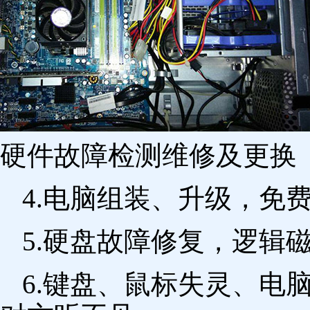
硬件故障检测维修及更换 
4.电脑组装、升级，免
5.硬盘故障修复，逻辑
6.键盘、鼠标失灵、电