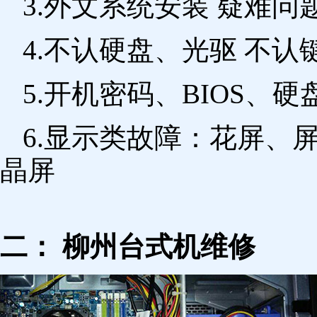
3.外文系统安装 疑难问
4.不认硬盘、光驱 不
5.开机密码、BIOS、硬
6.显示类故障：花屏、
晶屏
二： 柳州台式机维修