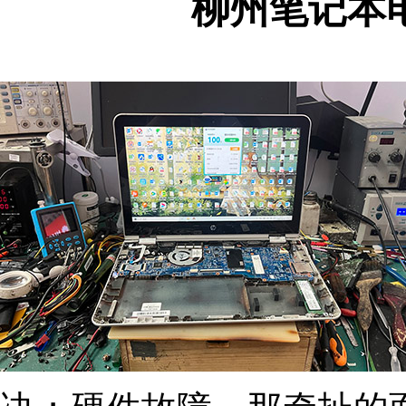
柳州笔记本