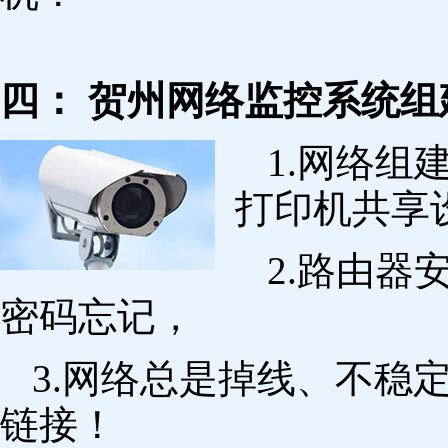
四： 贺州网络监控系统组
1.网络组
打印机共享
2.路由
密码忘记，
3.网络总是掉线、不稳
链接！