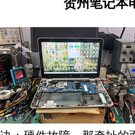
贺州笔记本