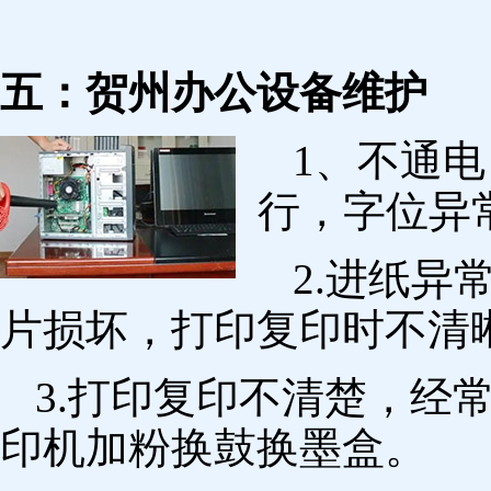
五：贺州办公设备维护
1、不通
行，字位异
2.进纸
片损坏，打印复印时不清
3.打印复印不清楚，经
印机加粉换鼓换墨盒。