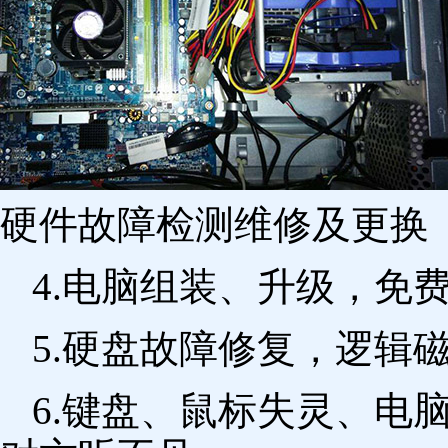
硬件故障检测维修及更换 
4.电脑组装、升级，免
5.硬盘故障修复，逻辑
6.键盘、鼠标失灵、电