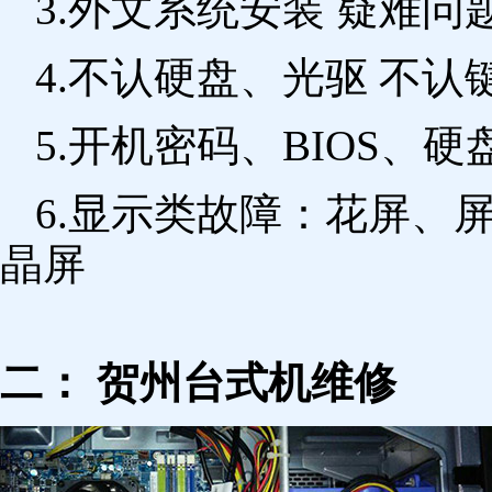
3.外文系统安装 疑难问
4.不认硬盘、光驱 不
5.开机密码、BIOS、硬
6.显示类故障：花屏、
晶屏
二： 贺州台式机维修