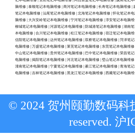
记本电脑维修
|
资阳笔记本电脑维修
|
阿拉善盟笔记本电脑维修
|
陇南笔记本
脑维修
|
泰顺笔记本电脑维修
|
商河笔记本电脑维修
|
长寿笔记本电脑维修
|
笔记本电脑维修
|
汕尾笔记本电脑维修
|
北海笔记本电脑维修
|
怀化笔记本电
脑维修
|
大兴安岭笔记本电脑维修
|
宁河笔记本电脑维修
|
淳安笔记本电脑维
柳城笔记本电脑维修
|
河源笔记本电脑维修
|
防城港笔记本电脑维修
|
湖南笔
本电脑维修
|
合川笔记本电脑维修
|
松江笔记本电脑维修
|
宿迁笔记本电脑维
信阳笔记本电脑维修
|
达州笔记本电脑维修
|
双桥笔记本电脑维修
|
菏泽笔记
电脑维修
|
万盛笔记本电脑维修
|
莱芜笔记本电脑维修
|
东莞笔记本电脑维修
中山笔记本电脑维修
|
贵州笔记本电脑维修
|
巴中笔记本电脑维修
|
荣昌笔记
电脑维修
|
揭阳笔记本电脑维修
|
河北笔记本电脑维修
|
璧山笔记本电脑维修
潼南笔记本电脑维修
|
宁夏笔记本电脑维修
|
綦江笔记本电脑维修
|
青海笔记
电脑维修
|
吉林笔记本电脑维修
|
黑龙江笔记本电脑维修
|
西藏笔记本电脑维
© 2024 贺州颐勤数码科技
reserved.
沪I