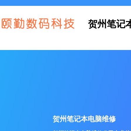
贺州笔记
贺州笔记本电脑维修