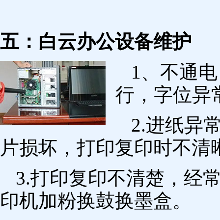
五：白云办公设备维护
1、不通
行，字位异
2.进纸
片损坏，打印复印时不清
3.打印复印不清楚，经
印机加粉换鼓换墨盒。