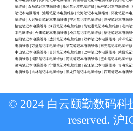
记本电脑维修
|
资阳笔记本电脑维修
|
阿拉善盟笔记本电脑维修
|
陇南笔记本
脑维修
|
泰顺笔记本电脑维修
|
商河笔记本电脑维修
|
长寿笔记本电脑维修
|
笔记本电脑维修
|
汕尾笔记本电脑维修
|
北海笔记本电脑维修
|
怀化笔记本电
脑维修
|
大兴安岭笔记本电脑维修
|
宁河笔记本电脑维修
|
淳安笔记本电脑维
柳城笔记本电脑维修
|
河源笔记本电脑维修
|
防城港笔记本电脑维修
|
湖南笔
本电脑维修
|
合川笔记本电脑维修
|
松江笔记本电脑维修
|
宿迁笔记本电脑维
信阳笔记本电脑维修
|
达州笔记本电脑维修
|
双桥笔记本电脑维修
|
菏泽笔记
电脑维修
|
万盛笔记本电脑维修
|
莱芜笔记本电脑维修
|
东莞笔记本电脑维修
中山笔记本电脑维修
|
贵州笔记本电脑维修
|
巴中笔记本电脑维修
|
荣昌笔记
电脑维修
|
揭阳笔记本电脑维修
|
河北笔记本电脑维修
|
璧山笔记本电脑维修
潼南笔记本电脑维修
|
宁夏笔记本电脑维修
|
綦江笔记本电脑维修
|
青海笔记
电脑维修
|
吉林笔记本电脑维修
|
黑龙江笔记本电脑维修
|
西藏笔记本电脑维
© 2024 白云颐勤数码科技
reserved.
沪I