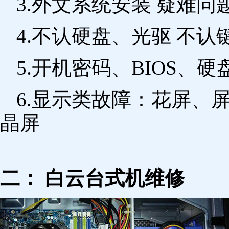
3.外文系统安装 疑难问
4.不认硬盘、光驱 不
5.开机密码、BIOS、硬
6.显示类故障：花屏、
晶屏
二： 白云台式机维修