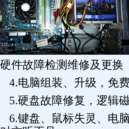
硬件故障检测维修及更换 
4.电脑组装、升级，免
5.硬盘故障修复，逻辑
6.键盘、鼠标失灵、电