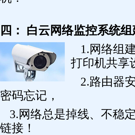
四： 白云网络监控系统组
1.网络组
打印机共享
2.路由
密码忘记，
3.网络总是掉线、不稳
链接！