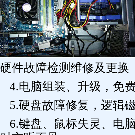
硬件故障检测维修及更换 
4.电脑组装、升级，免
5.硬盘故障修复，逻辑
6.键盘、鼠标失灵、电