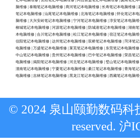
记本电脑维修
|
资阳笔记本电脑维修
|
阿拉善盟笔记本电脑维修
|
陇南笔记本
脑维修
|
泰顺笔记本电脑维修
|
商河笔记本电脑维修
|
长寿笔记本电脑维修
|
笔记本电脑维修
|
汕尾笔记本电脑维修
|
北海笔记本电脑维修
|
怀化笔记本电
脑维修
|
大兴安岭笔记本电脑维修
|
宁河笔记本电脑维修
|
淳安笔记本电脑维
柳城笔记本电脑维修
|
河源笔记本电脑维修
|
防城港笔记本电脑维修
|
湖南笔
本电脑维修
|
合川笔记本电脑维修
|
松江笔记本电脑维修
|
宿迁笔记本电脑维
信阳笔记本电脑维修
|
达州笔记本电脑维修
|
双桥笔记本电脑维修
|
菏泽笔记
电脑维修
|
万盛笔记本电脑维修
|
莱芜笔记本电脑维修
|
东莞笔记本电脑维修
中山笔记本电脑维修
|
贵州笔记本电脑维修
|
巴中笔记本电脑维修
|
荣昌笔记
电脑维修
|
揭阳笔记本电脑维修
|
河北笔记本电脑维修
|
璧山笔记本电脑维修
潼南笔记本电脑维修
|
宁夏笔记本电脑维修
|
綦江笔记本电脑维修
|
青海笔记
电脑维修
|
吉林笔记本电脑维修
|
黑龙江笔记本电脑维修
|
西藏笔记本电脑维
© 2024 泉山颐勤数码科技
reserved.
沪I