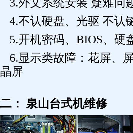
3.外文系统安装 疑难问
4.不认硬盘、光驱 不
5.开机密码、BIOS、硬
6.显示类故障：花屏、
晶屏
二： 泉山台式机维修