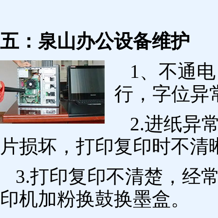
五：泉山办公设备维护
1、不通
行，字位异
2.进纸
片损坏，打印复印时不清
3.打印复印不清楚，经
印机加粉换鼓换墨盒。