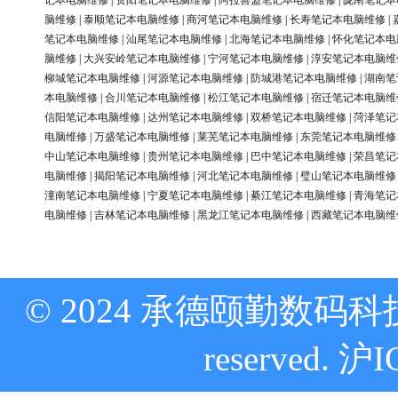
记本电脑维修
|
资阳笔记本电脑维修
|
阿拉善盟笔记本电脑维修
|
陇南笔记本
脑维修
|
泰顺笔记本电脑维修
|
商河笔记本电脑维修
|
长寿笔记本电脑维修
|
笔记本电脑维修
|
汕尾笔记本电脑维修
|
北海笔记本电脑维修
|
怀化笔记本电
脑维修
|
大兴安岭笔记本电脑维修
|
宁河笔记本电脑维修
|
淳安笔记本电脑维
柳城笔记本电脑维修
|
河源笔记本电脑维修
|
防城港笔记本电脑维修
|
湖南笔
本电脑维修
|
合川笔记本电脑维修
|
松江笔记本电脑维修
|
宿迁笔记本电脑维
信阳笔记本电脑维修
|
达州笔记本电脑维修
|
双桥笔记本电脑维修
|
菏泽笔记
电脑维修
|
万盛笔记本电脑维修
|
莱芜笔记本电脑维修
|
东莞笔记本电脑维修
中山笔记本电脑维修
|
贵州笔记本电脑维修
|
巴中笔记本电脑维修
|
荣昌笔记
电脑维修
|
揭阳笔记本电脑维修
|
河北笔记本电脑维修
|
璧山笔记本电脑维修
潼南笔记本电脑维修
|
宁夏笔记本电脑维修
|
綦江笔记本电脑维修
|
青海笔记
电脑维修
|
吉林笔记本电脑维修
|
黑龙江笔记本电脑维修
|
西藏笔记本电脑维
© 2024 承德颐勤数码科技
reserved.
沪I