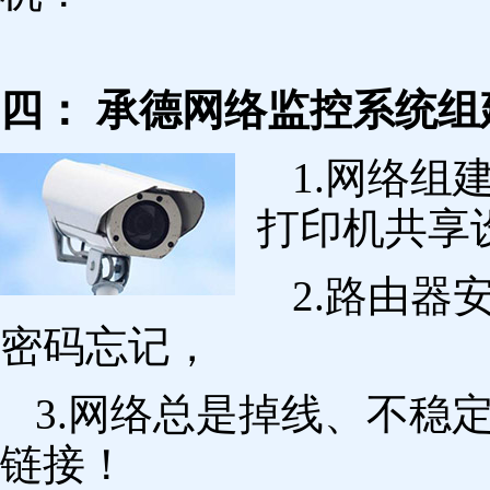
四： 承德网络监控系统组
1.网络组
打印机共享
2.路由
密码忘记，
3.网络总是掉线、不稳
链接！