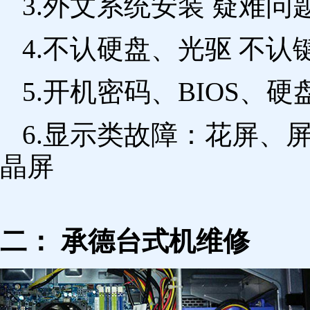
3.外文系统安装 疑难问
4.不认硬盘、光驱 不
5.开机密码、BIOS、硬
6.显示类故障：花屏、
晶屏
二： 承德台式机维修