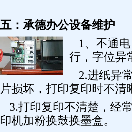
五：承德办公设备维护
1、不通
行，字位异
2.进纸
片损坏，打印复印时不清
3.打印复印不清楚，经
印机加粉换鼓换墨盒。