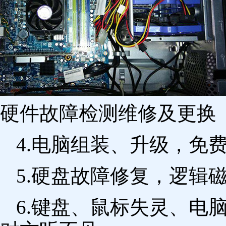
硬件故障检测维修及更换 
4.电脑组装、升级，免
5.硬盘故障修复，逻辑
6.键盘、鼠标失灵、电