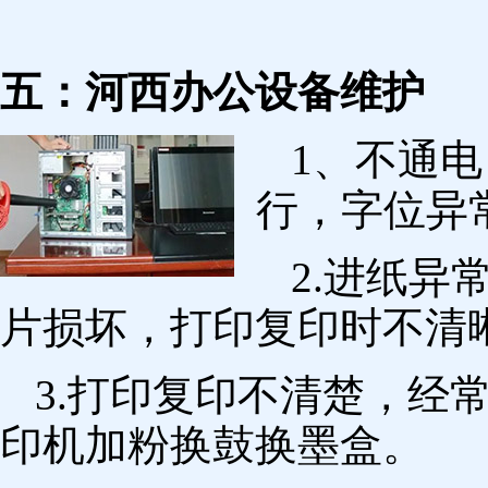
五：河西办公设备维护
1、不通
行，字位异
2.进纸
片损坏，打印复印时不清
3.打印复印不清楚，经
印机加粉换鼓换墨盒。