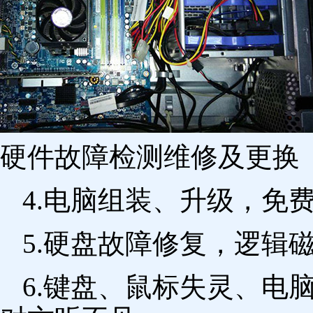
硬件故障检测维修及更换 
4.电脑组装、升级，免
5.硬盘故障修复，逻辑
6.键盘、鼠标失灵、电