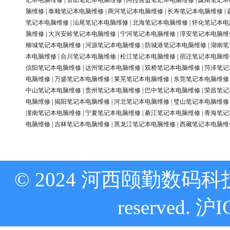
记本电脑维修
|
资阳笔记本电脑维修
|
阿拉善盟笔记本电脑维修
|
陇南笔记本
脑维修
|
泰顺笔记本电脑维修
|
商河笔记本电脑维修
|
长寿笔记本电脑维修
|
笔记本电脑维修
|
汕尾笔记本电脑维修
|
北海笔记本电脑维修
|
怀化笔记本电
脑维修
|
大兴安岭笔记本电脑维修
|
宁河笔记本电脑维修
|
淳安笔记本电脑维
柳城笔记本电脑维修
|
河源笔记本电脑维修
|
防城港笔记本电脑维修
|
湖南笔
本电脑维修
|
合川笔记本电脑维修
|
松江笔记本电脑维修
|
宿迁笔记本电脑维
信阳笔记本电脑维修
|
达州笔记本电脑维修
|
双桥笔记本电脑维修
|
菏泽笔记
电脑维修
|
万盛笔记本电脑维修
|
莱芜笔记本电脑维修
|
东莞笔记本电脑维修
中山笔记本电脑维修
|
贵州笔记本电脑维修
|
巴中笔记本电脑维修
|
荣昌笔记
电脑维修
|
揭阳笔记本电脑维修
|
河北笔记本电脑维修
|
璧山笔记本电脑维修
潼南笔记本电脑维修
|
宁夏笔记本电脑维修
|
綦江笔记本电脑维修
|
青海笔记
电脑维修
|
吉林笔记本电脑维修
|
黑龙江笔记本电脑维修
|
西藏笔记本电脑维
© 2024 河西颐勤数码科技
reserved.
沪I