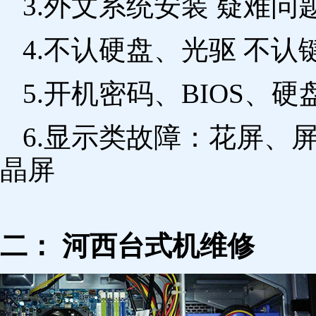
3.外文系统安装 疑难问
4.不认硬盘、光驱 不
5.开机密码、BIOS、硬
6.显示类故障：花屏、
晶屏
二： 河西台式机维修