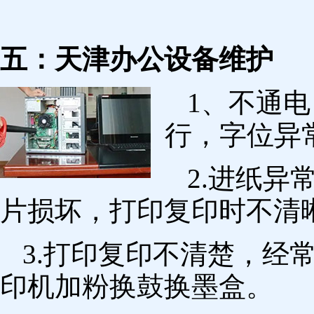
五：天津办公设备维护
1、不通
行，字位异
2.进纸
片损坏，打印复印时不清
3.打印复印不清楚，经
印机加粉换鼓换墨盒。