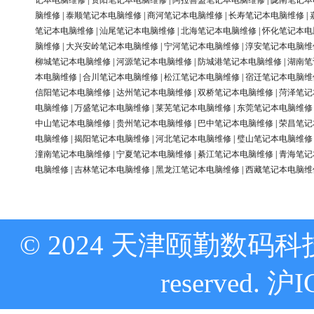
记本电脑维修
|
资阳笔记本电脑维修
|
阿拉善盟笔记本电脑维修
|
陇南笔记本
脑维修
|
泰顺笔记本电脑维修
|
商河笔记本电脑维修
|
长寿笔记本电脑维修
|
笔记本电脑维修
|
汕尾笔记本电脑维修
|
北海笔记本电脑维修
|
怀化笔记本电
脑维修
|
大兴安岭笔记本电脑维修
|
宁河笔记本电脑维修
|
淳安笔记本电脑维
柳城笔记本电脑维修
|
河源笔记本电脑维修
|
防城港笔记本电脑维修
|
湖南笔
本电脑维修
|
合川笔记本电脑维修
|
松江笔记本电脑维修
|
宿迁笔记本电脑维
信阳笔记本电脑维修
|
达州笔记本电脑维修
|
双桥笔记本电脑维修
|
菏泽笔记
电脑维修
|
万盛笔记本电脑维修
|
莱芜笔记本电脑维修
|
东莞笔记本电脑维修
中山笔记本电脑维修
|
贵州笔记本电脑维修
|
巴中笔记本电脑维修
|
荣昌笔记
电脑维修
|
揭阳笔记本电脑维修
|
河北笔记本电脑维修
|
璧山笔记本电脑维修
潼南笔记本电脑维修
|
宁夏笔记本电脑维修
|
綦江笔记本电脑维修
|
青海笔记
电脑维修
|
吉林笔记本电脑维修
|
黑龙江笔记本电脑维修
|
西藏笔记本电脑维
© 2024 天津颐勤数码科技
reserved.
沪I