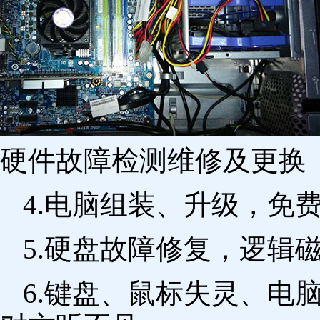
硬件故障检测维修及更换 
4.电脑组装、升级，免
5.硬盘故障修复，逻辑
6.键盘、鼠标失灵、电