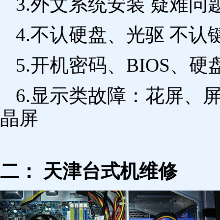
3.外文系统安装 疑难问
4.不认硬盘、光驱 不
5.开机密码、BIOS、硬
6.显示类故障：花屏、
晶屏
二： 天津台式机维修