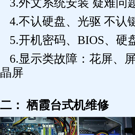
3.外文系统安装 疑难问
4.不认硬盘、光驱 不
5.开机密码、BIOS、硬
6.显示类故障：花屏、
晶屏
二： 栖霞台式机维修