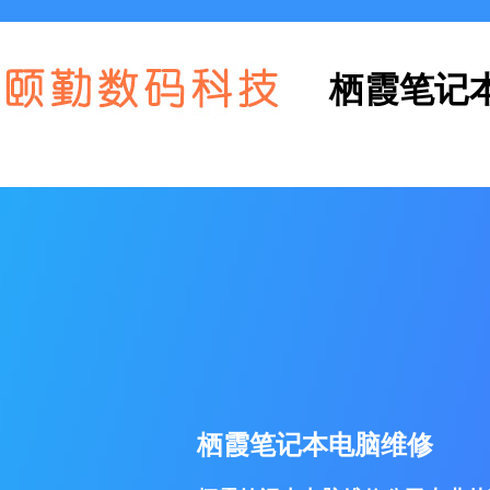
栖霞笔记
栖霞笔记本电脑维修