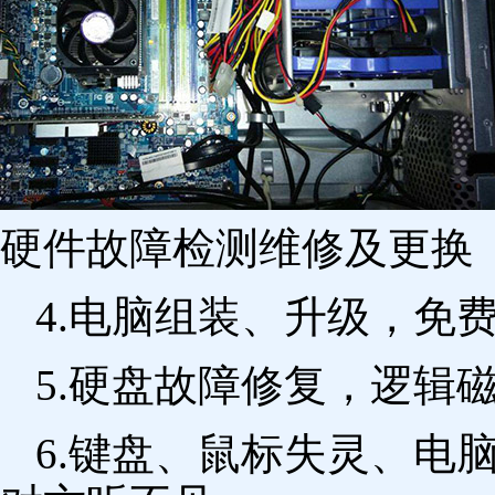
硬件故障检测维修及更换 
4.电脑组装、升级，免
5.硬盘故障修复，逻辑
6.键盘、鼠标失灵、电