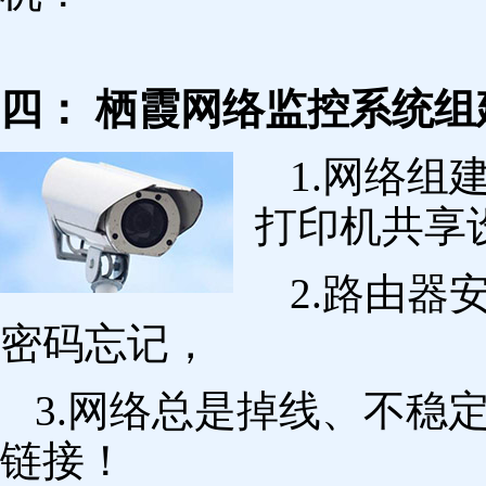
四： 栖霞网络监控系统组
1.网络组
打印机共享
2.路由
密码忘记，
3.网络总是掉线、不稳
链接！