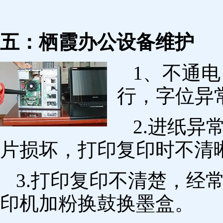
五：栖霞办公设备维护
1、不通
行，字位异
2.进纸
片损坏，打印复印时不清
3.打印复印不清楚，经
印机加粉换鼓换墨盒。