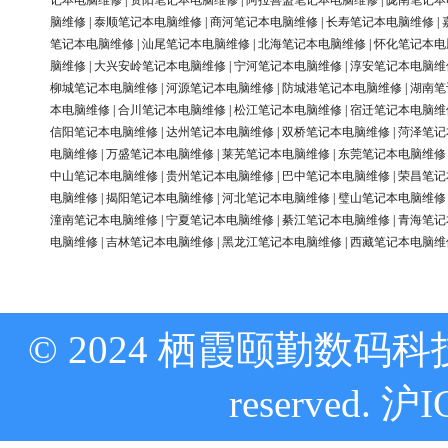
记本电脑维修
|
资阳笔记本电脑维修
|
阿拉善盟笔记本电脑维修
|
陇南笔记本
脑维修
|
泰顺笔记本电脑维修
|
商河笔记本电脑维修
|
长寿笔记本电脑维修
|
笔记本电脑维修
|
汕尾笔记本电脑维修
|
北海笔记本电脑维修
|
怀化笔记本电
脑维修
|
大兴安岭笔记本电脑维修
|
宁河笔记本电脑维修
|
淳安笔记本电脑维
柳城笔记本电脑维修
|
河源笔记本电脑维修
|
防城港笔记本电脑维修
|
湖南笔
本电脑维修
|
合川笔记本电脑维修
|
松江笔记本电脑维修
|
宿迁笔记本电脑维
信阳笔记本电脑维修
|
达州笔记本电脑维修
|
双桥笔记本电脑维修
|
菏泽笔记
电脑维修
|
万盛笔记本电脑维修
|
莱芜笔记本电脑维修
|
东莞笔记本电脑维修
中山笔记本电脑维修
|
贵州笔记本电脑维修
|
巴中笔记本电脑维修
|
荣昌笔记
电脑维修
|
揭阳笔记本电脑维修
|
河北笔记本电脑维修
|
璧山笔记本电脑维修
潼南笔记本电脑维修
|
宁夏笔记本电脑维修
|
綦江笔记本电脑维修
|
青海笔记
电脑维修
|
吉林笔记本电脑维修
|
黑龙江笔记本电脑维修
|
西藏笔记本电脑维
© 2024 栖霞颐勤数码科技
reserved.
沪I