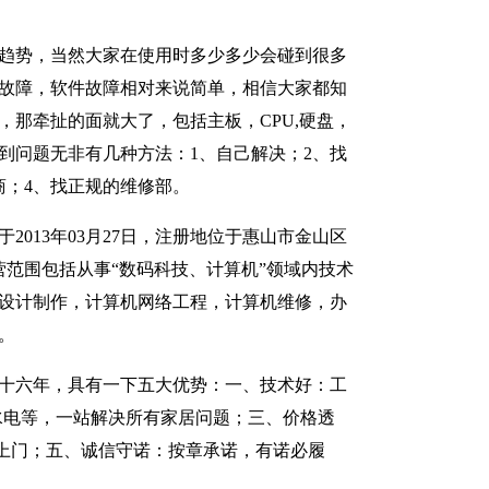
趋势，当然大家在使用时多少多少会碰到很多
故障，软件故障相对来说简单，相信大家都知
，那牵扯的面就大了，包括主板，CPU,硬盘，
到问题无非有几种方法：1、自己解决；2、找
商；4、找正规的维修部。
2013年03月27日，注册地位于惠山市金山区
经营范围包括从事“数码科技、计算机”领域内技术
设计制作，计算机网络工程，计算机维修，办
。
十六年，具有一下五大优势：一、技术好：工
水电等，一站解决所有家居问题；三、价格透
上门；五、诚信守诺：按章承诺，有诺必履