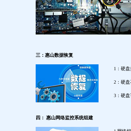
三：惠山数据恢复
1：硬
2：硬
3：硬
四： 惠山网络监控系统组建