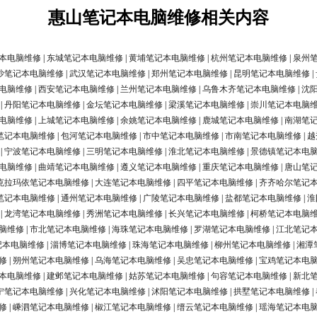
惠山笔记本电脑维修相关内容
本电脑维修
|
东城笔记本电脑维修
|
黄埔笔记本电脑维修
|
杭州笔记本电脑维修
|
泉州
沙笔记本电脑维修
|
武汉笔记本电脑维修
|
郑州笔记本电脑维修
|
昆明笔记本电脑维修
|
电脑维修
|
西安笔记本电脑维修
|
兰州笔记本电脑维修
|
乌鲁木齐笔记本电脑维修
|
沈
|
丹阳笔记本电脑维修
|
金坛笔记本电脑维修
|
梁溪笔记本电脑维修
|
崇川笔记本电脑
电脑维修
|
上城笔记本电脑维修
|
余姚笔记本电脑维修
|
鹿城笔记本电脑维修
|
南湖笔
笔记本电脑维修
|
包河笔记本电脑维修
|
市中笔记本电脑维修
|
市南笔记本电脑维修
|
越
|
宁波笔记本电脑维修
|
三明笔记本电脑维修
|
淮北笔记本电脑维修
|
景德镇笔记本电
电脑维修
|
曲靖笔记本电脑维修
|
遵义笔记本电脑维修
|
重庆笔记本电脑维修
|
唐山笔
克拉玛依笔记本电脑维修
|
大连笔记本电脑维修
|
四平笔记本电脑维修
|
齐齐哈尔笔记
笔记本电脑维修
|
通州笔记本电脑维修
|
广陵笔记本电脑维修
|
盐都笔记本电脑维修
|
淮
|
龙湾笔记本电脑维修
|
秀洲笔记本电脑维修
|
长兴笔记本电脑维修
|
柯桥笔记本电脑
脑维修
|
市北笔记本电脑维修
|
海珠笔记本电脑维修
|
罗湖笔记本电脑维修
|
江北笔记
记本电脑维修
|
淄博笔记本电脑维修
|
珠海笔记本电脑维修
|
柳州笔记本电脑维修
|
湘潭
修
|
朔州笔记本电脑维修
|
乌海笔记本电脑维修
|
吴忠笔记本电脑维修
|
宝鸡笔记本电
本电脑维修
|
建邺笔记本电脑维修
|
姑苏笔记本电脑维修
|
句容笔记本电脑维修
|
新北
宁笔记本电脑维修
|
兴化笔记本电脑维修
|
沭阳笔记本电脑维修
|
拱墅笔记本电脑维修
|
修
|
嵊泗笔记本电脑维修
|
椒江笔记本电脑维修
|
缙云笔记本电脑维修
|
瑶海笔记本电