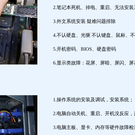
2.笔记本死机、掉电、重启、无法安装
3.外文系统安装 疑难问题排除
4.不认硬盘、光驱 不认键盘、鼠标、
5.开机密码、BIOS、硬盘密码
6.显示类故障：花屏、屏暗、屏闪、
1.操作系统的安装及调试，安装系统；
2.电脑自动关机、重启、开机没反应
3.电脑主板、显卡、内存等硬件故障检